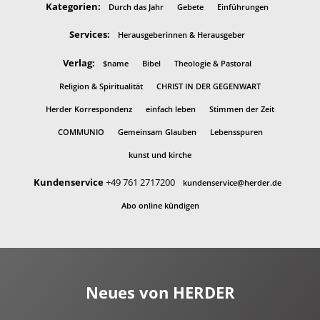
Kategorien:
Durch das Jahr
Gebete
Einführungen
Services:
Herausgeberinnen & Herausgeber
Verlag:
$name
Bibel
Theologie & Pastoral
Religion & Spiritualität
CHRIST IN DER GEGENWART
Herder Korrespondenz
einfach leben
Stimmen der Zeit
COMMUNIO
Gemeinsam Glauben
Lebensspuren
kunst und kirche
Kundenservice
+49 761 2717200
kundenservice@herder.de
Abo online kündigen
Neues von HERDER