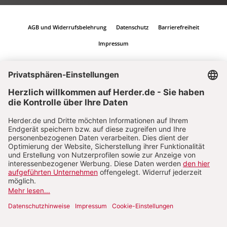
AGB und Widerrufsbelehrung
Datenschutz
Barrierefreiheit
Impressum
Vertrag widerrufen
Abo online kündigen
Nach oben