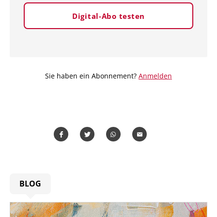
Digital-Abo testen
Sie haben ein Abonnement?
Anmelden
Teilen
Teilen
Whatsapp
Mailen
BLOG