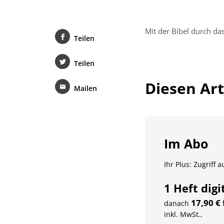
Mit der Bibel durch da
Teilen
Teilen
Diesen Arti
Mailen
Im Abo
Ihr Plus: Zugriff 
1 Heft digi
17,90 €
danach
inkl. MwSt.,