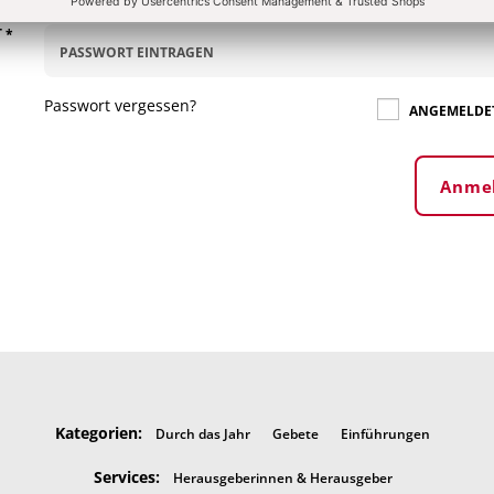
T
*
Passwort vergessen?
ANGEMELDET
Anme
Kategorien:
Durch das Jahr
Gebete
Einführungen
Services:
Herausgeberinnen & Herausgeber