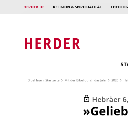
HERDER.DE
RELIGION & SPIRITUALITÄT
THEOLOG
ST
Bibel lesen: Startseite
Mit der Bibel durch das Jahr
2026
He
Hebräer 6
:
»Gelieb