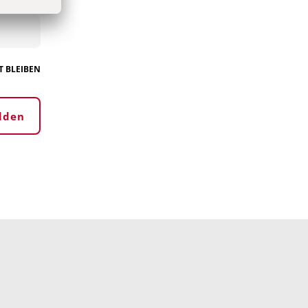
 BLEIBEN
lden