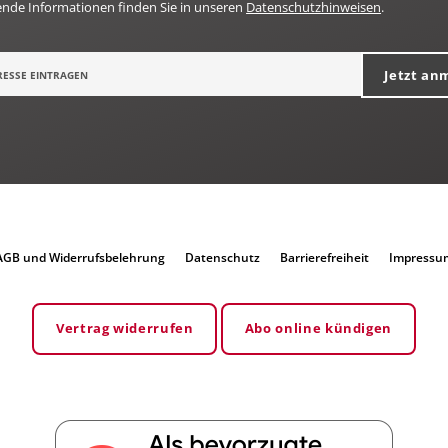
ende Informationen finden Sie in unseren
Datenschutzhinweisen
.
Jetzt an
AGB und Widerrufsbelehrung
Datenschutz
Barrierefreiheit
Impressu
Vertrag widerrufen
Abo online kündigen