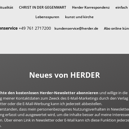
itualität
CHRIST IN DER GEGENWART
Herder Korrespondenz
einfach
Lebensspuren
kunst und kirche
nservice
+49 761 2717200
kundenservice@herder.de
Abo online kü
Neues von HERDER
öchte den kostenlosen Herder-Newsletter abonnieren
und willige in die
 meiner Kontaktdaten zum Zweck des E-Mail-Marketings durch den Verlag 
ter oder die E-Mail-Werbung kann ich jederzeit abbestellen.
nverstanden, dass mein personenbezogenes Nutzungsverhalten in Newsletter
g erfasst und ausgewertet wird, um die Inhalte besser auf meine Interesse
n. Über einen Link in Newsletter oder E-Mail kann ich diese Funktion jederze
.