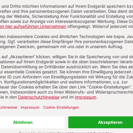
n
Kommenti
uns über Ihren Kommentar
 KOMMENTIEREN
ALS GAST KOMMENTIEREN
L
*