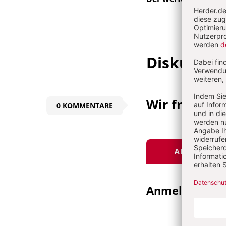
Diskussio
Wir freuen 
0 KOMMENTARE
ANGEMELDET
Anmeldung
E-MAI