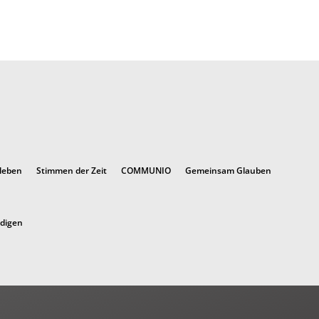
 leben
Stimmen der Zeit
COMMUNIO
Gemeinsam Glauben
ndigen