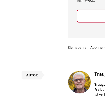
inkl. MwSt.,
Sie haben ein Abonne
Trau
AUTOR
Traugo
Freibu
ist ve