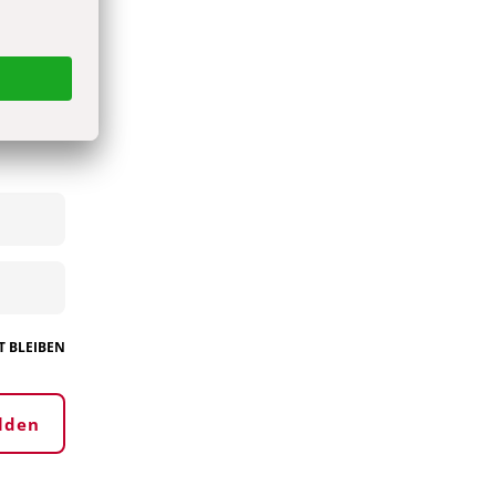
 BLEIBEN
lden