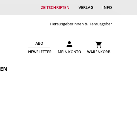
ZEITSCHRIFTEN
VERLAG
INFO
Herausgeberinnen & Herausgeber
ABO
NEWSLETTER
MEIN KONTO
WARENKORB
GEN