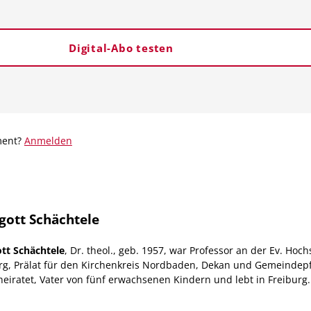
Digital-Abo testen
ment?
Anmelden
gott Schächtele
tt Schächtele
, Dr. theol., geb. 1957, war Professor an der Ev. Hoch
rg, Prälat für den Kirchenkreis Nordbaden, Dekan und Gemeindepf
rheiratet, Vater von fünf erwachsenen Kindern und lebt in Freiburg.