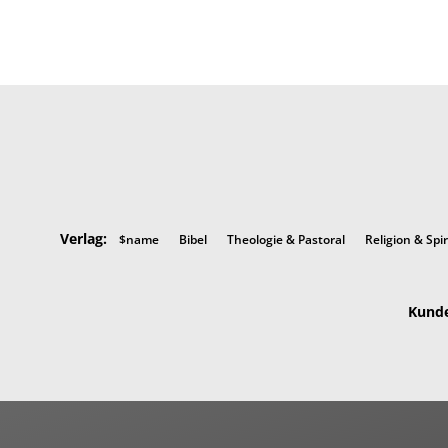
Verlag:
$name
Bibel
Theologie & Pastoral
Religion & Spir
Kunde