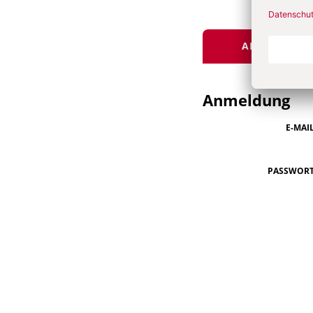
ANGEMELDET
Anmeldung
E-MAI
PASSWOR