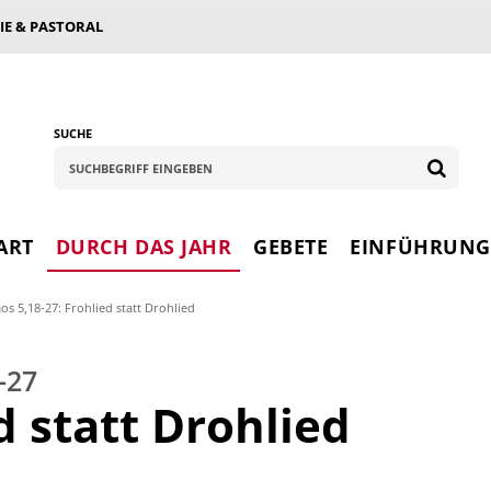
IE & PASTORAL
SUCHE
ART
DURCH DAS JAHR
GEBETE
EINFÜHRUN
s 5,18-27: Frohlied statt Drohlied
-27
d statt Drohlied