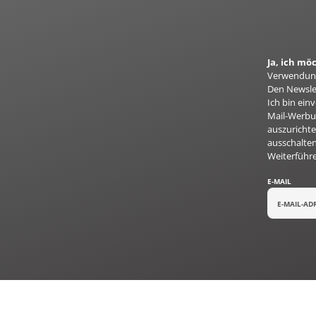
Ja, ich m
Verwendung
Den Newslet
Ich bin ei
Mail-Werbun
auszurichte
ausschalten
Weiterführ
E-MAIL