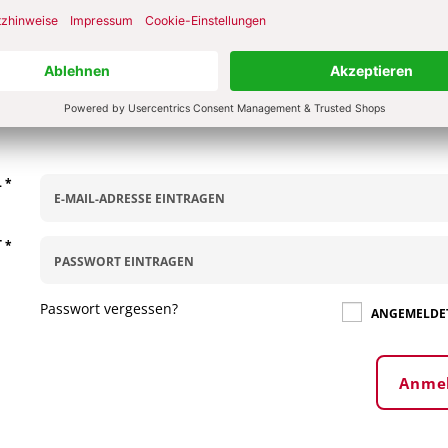
 KOMMENTIEREN
ALS GAST KOMMENTIEREN
L
*
T
*
Passwort vergessen?
ANGEMELDET
Anme