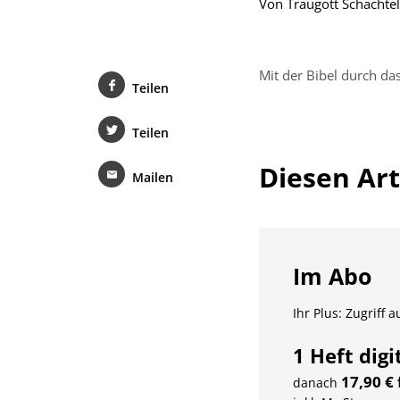
Von
Traugott Schächte
Mit der Bibel durch da
Teilen
Teilen
Diesen Arti
Mailen
Im Abo
Ihr Plus: Zugriff 
1 Heft digi
17,90 €
danach