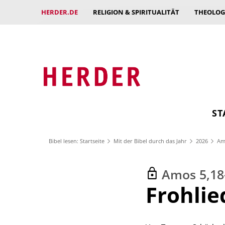
HERDER.DE
RELIGION & SPIRITUALITÄT
THEOLOG
ST
Bibel lesen: Startseite
Mit der Bibel durch das Jahr
2026
Amo
Amos 5,18
:
Frohlie