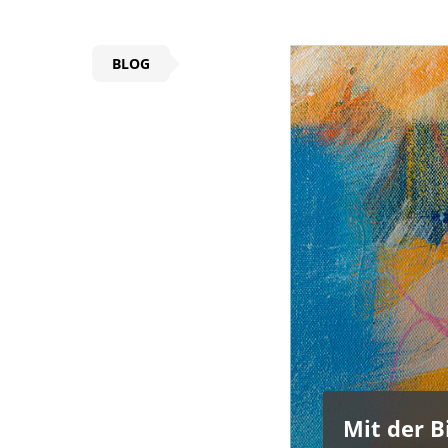
BLOG
Mit der B