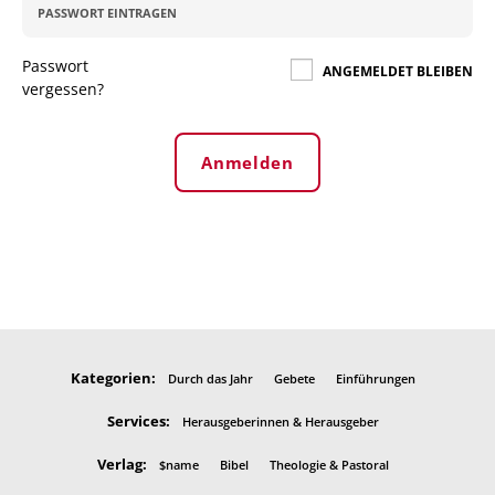
Passwort
ANGEMELDET BLEIBEN
vergessen?
Anmelden
Kategorien:
Durch das Jahr
Gebete
Einführungen
Services:
Herausgeberinnen & Herausgeber
Verlag:
$name
Bibel
Theologie & Pastoral