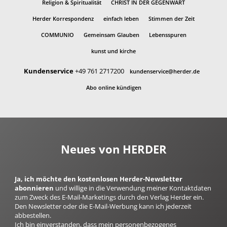
Religion & Spiritualität
CHRIST IN DER GEGENWART
Herder Korrespondenz
einfach leben
Stimmen der Zeit
COMMUNIO
Gemeinsam Glauben
Lebensspuren
kunst und kirche
Kundenservice
+49 761 2717200
kundenservice@herder.de
Abo online kündigen
Neues von HERDER
Ja, ich möchte den kostenlosen Herder-Newsletter
abonnieren
und willige in die Verwendung meiner Kontaktdaten
zum Zweck des E-Mail-Marketings durch den Verlag Herder ein.
Den Newsletter oder die E-Mail-Werbung kann ich jederzeit
abbestellen.
Ich bin einverstanden, dass mein personenbezogenes