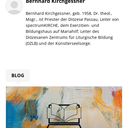
Bernhard Kirchgessner
Bernhard Kirchgessner, geb. 1958, Dr. theol.,
Msgr., ist Priester der Diözese Passau, Leiter von
spectrumKIRCHE, dem Exerzitien- und
Bildungshaus auf Mariahilf; Leiter des
Diözesanen Zentrums für Liturgische Bildung
(DZLB) und der Künstlerseelsorge.
BLOG