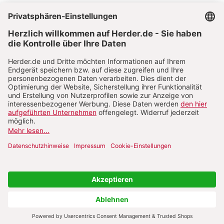
Vertrag widerrufen
Abo online kündigen
Nach oben