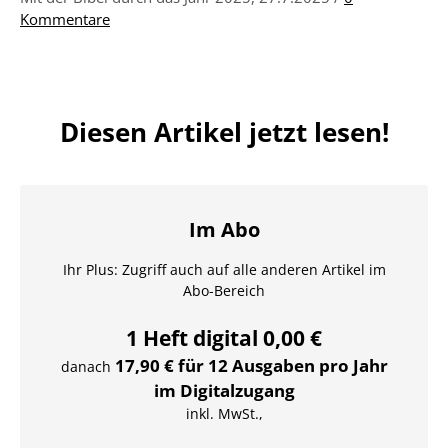
Kommentare
Diesen Artikel jetzt lesen!
Im Abo
Ihr Plus: Zugriff auch auf alle anderen Artikel im
Abo-Bereich
1 Heft digital 0,00 €
17,90 € für 12 Ausgaben pro Jahr
danach
im Digitalzugang
inkl. MwSt.,