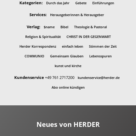
Kategorien:
Durch das Jahr
Gebete
Einführungen
Services:
Herausgeberinnen & Herausgeber
Verlag:
$name
Bibel
Theologie & Pastoral
Religion & Spiritualität
CHRIST IN DER GEGENWART
Herder Korrespondenz
einfach leben
Stimmen der Zeit
COMMUNIO
Gemeinsam Glauben
Lebensspuren
kunst und kirche
Kundenservice
+49 761 2717200
kundenservice@herder.de
Abo online kündigen
Neues von HERDER