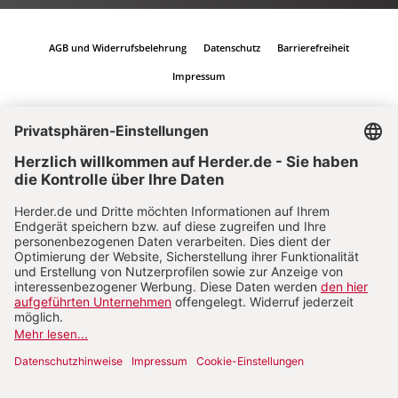
AGB und Widerrufsbelehrung
Datenschutz
Barrierefreiheit
Impressum
Vertrag widerrufen
Abo online kündigen
Nach oben