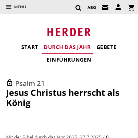
MENÜ
ABO
START
DURCH DAS JAHR
GEBETE
EINFÜHRUNGEN
Psalm 21
:
Jesus Christus herrscht als
König
Mit der Bibel durch das Jahr 2025, 27.7.2025 /
0