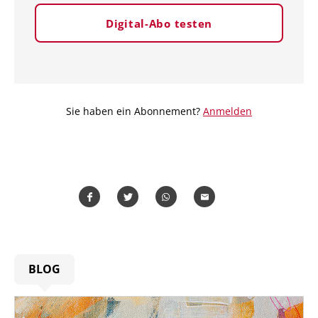
Digital-Abo testen
Sie haben ein Abonnement?
Anmelden
Teilen
Teilen
Whatsapp
Mailen
BLOG