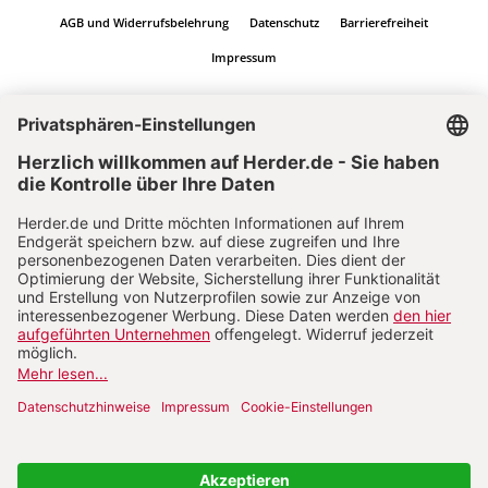
AGB und Widerrufsbelehrung
Datenschutz
Barrierefreiheit
Impressum
Vertrag widerrufen
Abo online kündigen
Nach oben