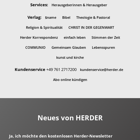
Services:
Herausgeberinnen & Herausgeber
Verlag:
$name
Bibel
Theologie & Pastoral
Religion & Spiritualität
CHRIST IN DER GEGENWART
Herder Korrespondenz
einfach leben
Stimmen der Zeit
COMMUNIO
Gemeinsam Glauben
Lebensspuren
kunst und kirche
Kundenservice
+49 761 2717200
kundenservice@herder.de
Abo online kündigen
Neues von HERDER
Ja, ich möchte den kostenlosen Herder-Newsletter