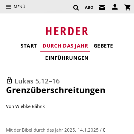
MENÜ
ABO
START
DURCH DAS JAHR
GEBETE
EINFÜHRUNGEN
Lukas 5,12–16
:
Grenzüberschreitungen
Von
Wiebke Bähnk
Mit der Bibel durch das Jahr 2025, 14.1.2025 /
0