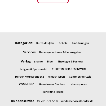
Kategorien:
Durch das Jahr
Gebete
Einführungen
Services:
Herausgeberinnen & Herausgeber
Verlag:
$name
Bibel
Theologie & Pastoral
Religion & Spiritualität
CHRIST IN DER GEGENWART
Herder Korrespondenz
einfach leben
Stimmen der Zeit
COMMUNIO
Gemeinsam Glauben
Lebensspuren
kunst und kirche
Kundenservice
+49 761 2717200
kundenservice@herder.de