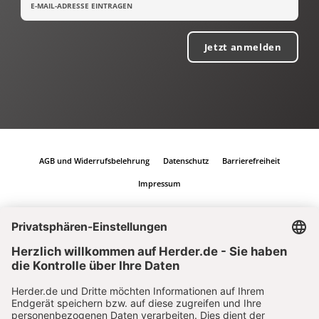
Jetzt anmelden
AGB und Widerrufsbelehrung
Datenschutz
Barrierefreiheit
Impressum
Vertrag widerrufen
Abo online kündigen