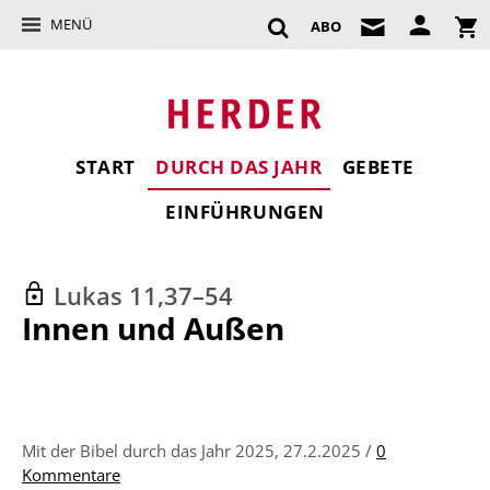
MENÜ
ABO
START
DURCH DAS JAHR
GEBETE
EINFÜHRUNGEN
Lukas 11,37–54
:
Innen und Außen
Mit der Bibel durch das Jahr 2025, 27.2.2025 /
0
Kommentare