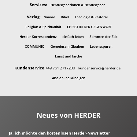
Services:
Herausgeberinnen & Herausgeber
Verlag:
$name
Bibel
Theologie & Pastoral
Religion & Spiritualität
CHRIST IN DER GEGENWART
Herder Korrespondenz
einfach leben
Stimmen der Zeit
COMMUNIO
Gemeinsam Glauben
Lebensspuren
kunst und kirche
Kundenservice
+49 761 2717200
kundenservice@herder.de
Abo online kündigen
Neues von HERDER
Ja, ich möchte den kostenlosen Herder-Newsletter