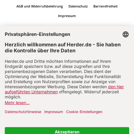
AGB und Widerrufsbelehrung
Datenschutz
Barrierefreiheit
Impressum
Vertrag widerrufen
Abo online kündigen
Nach oben