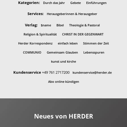
Kategorien:
Durch das Jahr
Gebete
Einführungen
Services:
Herausgeberinnen & Herausgeber
Verlag:
$name
Bibel
Theologie & Pastoral
Religion & Spiritualität
CHRIST IN DER GEGENWART
Herder Korrespondenz
einfach leben
Stimmen der Zeit
COMMUNIO
Gemeinsam Glauben
Lebensspuren
kunst und kirche
Kundenservice
+49 761 2717200
kundenservice@herder.de
Abo online kündigen
Neues von HERDER