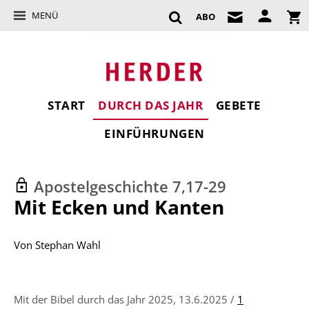
MENÜ
ABO
START
DURCH DAS JAHR
GEBETE
EINFÜHRUNGEN
Apostelgeschichte 7,17-29
:
Mit Ecken und Kanten
Von
Stephan Wahl
Mit der Bibel durch das Jahr 2025, 13.6.2025 /
1