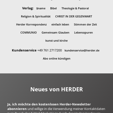
Verlag:
$name
Bibel
Theologie & Pastoral
Religion & Spiritualität
CHRIST IN DER GEGENWART
Herder Korrespondenz
einfach leben
Stimmen der Zeit
COMMUNIO
Gemeinsam Glauben
Lebensspuren
kunst und kirche
Kundenservice
+49 761 2717200
kundenservice@herder.de
Abo online kündigen
Neues von HERDER
Ja, ich möchte den kostenlosen Herder-Newsletter
abonnieren
und willige in die Verwendung meiner Kontaktdaten