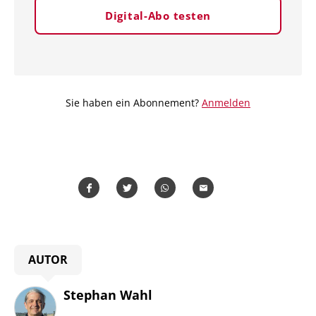
Digital-Abo testen
Sie haben ein Abonnement?
Anmelden
Teilen
Teilen
Whatsapp
Mailen
AUTOR
Stephan Wahl