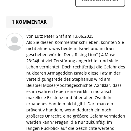
1 KOMMENTAR
Von Lutz Peter Graf
am
13.06.2025
Als Sie diesen Kommentar schrieben, konnten Sie
nicht ahnen, was heute in Israel und im Iran
geschehen würde. Der „ Rising Lion“ ( 4.Mose
23:24)hat viel Zerstörung angerichtet und viele
Leben vernichtet. Doch rechtfertigt die Gefahr des
nuklearen Armageddon Israels diese Tat? In der
Verteidigungsrede des Stephanus wird am
Beispiel Moses(Apostelgeschichte 7,24)klar, dass
es im wahren Leben eine wirklich moralisch
makellose Existenz und über allen Zweifeln
erhabenes Handeln nicht gibt. Darf man ein
präventiv handeln, wenn dadurch ein noch
größeres Unrecht, eine größere Gefahr vermieden
werden kann? Fragen, die nur zukünftig, im
langen Rückblick auf die Geschichte wertend