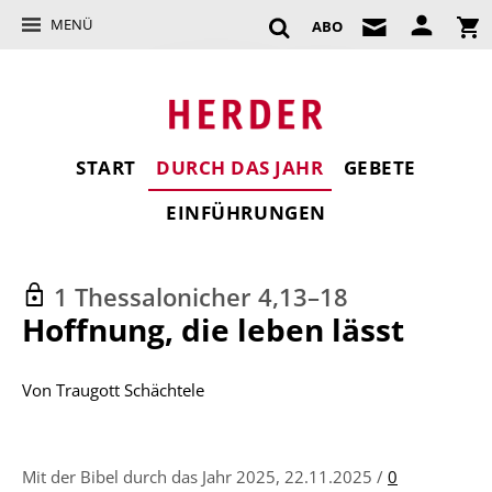
MENÜ
ABO
START
DURCH DAS JAHR
GEBETE
EINFÜHRUNGEN
1 Thessalonicher 4,13–18
:
Hoffnung, die leben lässt
Von
Traugott Schächtele
Mit der Bibel durch das Jahr 2025, 22.11.2025 /
0