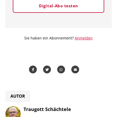
Digital-Abo testen
Sie haben ein Abonnement?
Anmelden
Teilen
Teilen
Whatsapp
Mailen
AUTOR
Traugott Schächtele