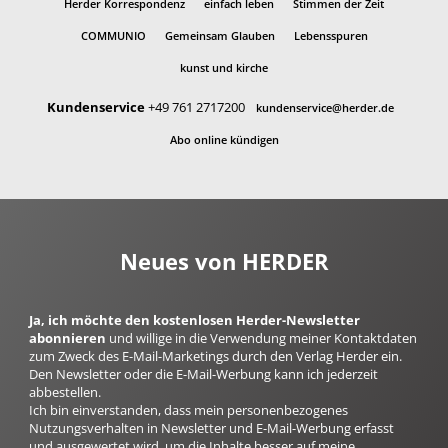
Herder Korrespondenz
einfach leben
Stimmen der Zeit
COMMUNIO
Gemeinsam Glauben
Lebensspuren
kunst und kirche
Kundenservice
+49 761 2717200
kundenservice@herder.de
Abo online kündigen
Neues von HERDER
Ja, ich möchte den kostenlosen Herder-Newsletter
abonnieren
und willige in die Verwendung meiner Kontaktdaten
zum Zweck des E-Mail-Marketings durch den Verlag Herder ein.
Den Newsletter oder die E-Mail-Werbung kann ich jederzeit
abbestellen.
Ich bin einverstanden, dass mein personenbezogenes
Nutzungsverhalten in Newsletter und E-Mail-Werbung erfasst
und ausgewertet wird, um die Inhalte besser auf meine