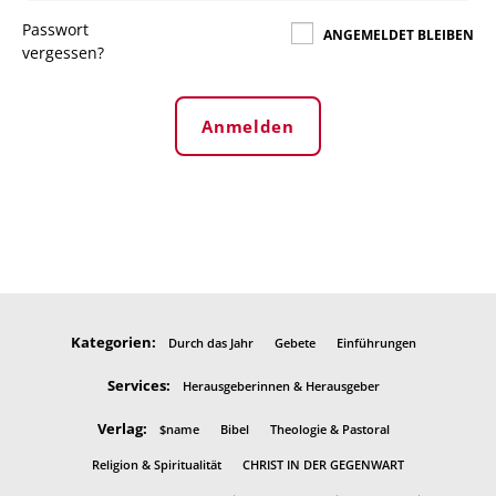
Passwort
ANGEMELDET BLEIBEN
vergessen?
Anmelden
Kategorien:
Durch das Jahr
Gebete
Einführungen
Services:
Herausgeberinnen & Herausgeber
Verlag:
$name
Bibel
Theologie & Pastoral
Religion & Spiritualität
CHRIST IN DER GEGENWART