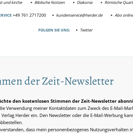
t und kirche
Biblische Notizen
Diakonia
Römische Quarta
+49 761 2717200
RVICE
kundenservice@herder.de
Abo onlin
FOLGEN SIE UNS:
Twitter
men der Zeit-Newsletter
möchte den kostenlosen Stimmen der Zeit-Newsletter abonn
n die Verwendung meiner Kontaktdaten zum Zweck des E-Mail-Mar
 Verlag Herder ein. Den Newsletter oder die E-Mail-Werbung kann
abbestellen.
inverstanden, dass mein personenbezogenes Nutzungsverhalten i