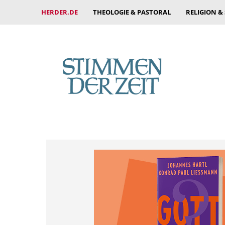
HERDER.DE
THEOLOGIE & PASTORAL
RELIGION &