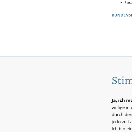
kuns
KUNDENSE
Stim
Ja, ich 
willige i
durch den
jederzeit 
Ich bin e