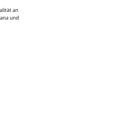
alität an
iana und