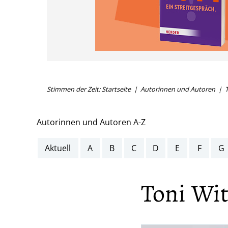
Stimmen der Zeit: Startseite
Autorinnen und Autoren
T
Autorinnen und Autoren A-Z
Aktuell
A
B
C
D
E
F
G
Toni Wit