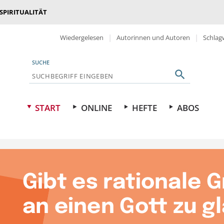
 SPIRITUALITÄT
Wiedergelesen
Autorinnen und Autoren
Schlag
SUCHE
START
ONLINE
HEFTE
ABOS