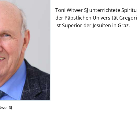
Toni Witwer SJ unterrichtete Spiritu
der Päpstlichen Universität Gregor
ist Superior der Jesuiten in Graz.
twer SJ