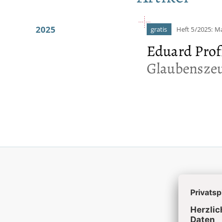
2025
gratis
Heft 5/2025: M
Eduard Profi
Glaubensze
Akt