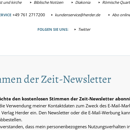
t und kirche
Biblische Notizen
Diakonia
Römische Quarta
+49 761 2717200
RVICE
kundenservice@herder.de
Abo onlin
FOLGEN SIE UNS:
Twitter
men der Zeit-Newsletter
möchte den kostenlosen Stimmen der Zeit-Newsletter abonn
n die Verwendung meiner Kontaktdaten zum Zweck des E-Mail-Mar
 Verlag Herder ein. Den Newsletter oder die E-Mail-Werbung kann
abbestellen.
inverstanden, dass mein personenbezogenes Nutzungsverhalten i