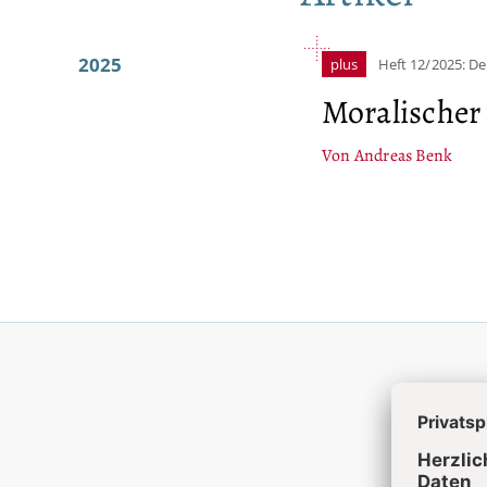
2025
plus
Heft 12/2025: D
Moralischer
Von Andreas Benk
Akt