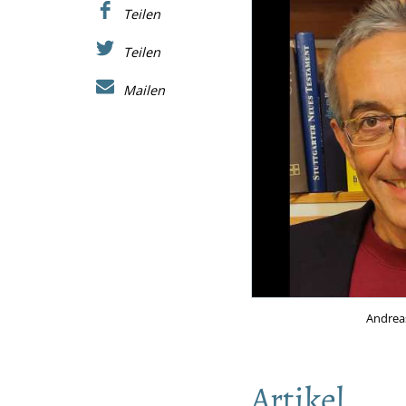
Teilen
Teilen
Mailen
Andrea
Artikel