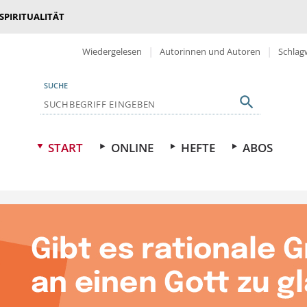
 SPIRITUALITÄT
Wiedergelesen
Autorinnen und Autoren
Schlag
SUCHE
START
ONLINE
HEFTE
ABOS