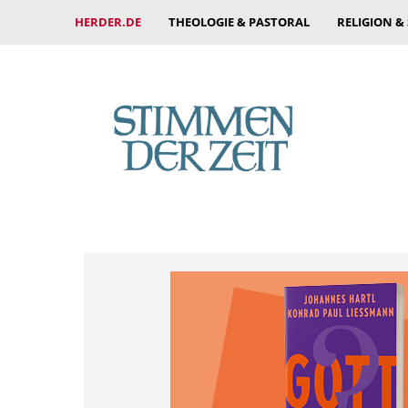
HERDER.DE
THEOLOGIE & PASTORAL
RELIGION &