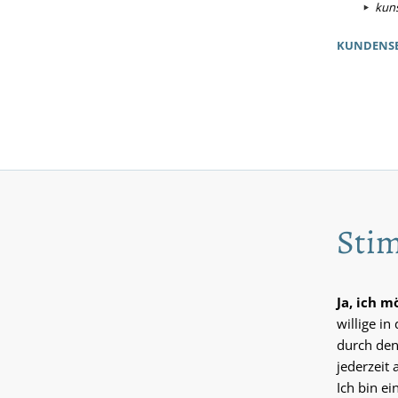
kuns
KUNDENSE
Stim
Ja, ich 
willige i
durch den
jederzeit 
Ich bin e