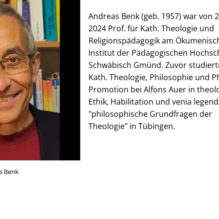
Andreas Benk (geb. 1957) war von 2
2024 Prof. für Kath. Theologie und
Religionspädagogik am Ökumenisc
Institut der Pädagogischen Hochsc
Schwäbisch Gmünd. Zuvor studiert
Kath. Theologie, Philosophie und Ph
Promotion bei Alfons Auer in theol
Ethik, Habilitation und venia legend
"philosophische Grundfragen der
Theologie" in Tübingen.
s Benk