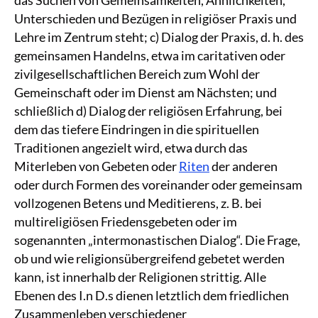
das Suchen von Gemeinsamkeiten, Ähnlichkeiten,
Unterschieden und Bezügen in religiöser Praxis und
Lehre im Zentrum steht; c) Dialog der Praxis, d. h. des
gemeinsamen Handelns, etwa im caritativen oder
zivilgesellschaftlichen Bereich zum Wohl der
Gemeinschaft oder im Dienst am Nächsten; und
schließlich d) Dialog der religiösen Erfahrung, bei
dem das tiefere Eindringen in die spirituellen
Traditionen angezielt wird, etwa durch das
Miterleben von Gebeten oder
Riten
der anderen
oder durch Formen des voreinander oder gemeinsam
vollzogenen Betens und Meditierens, z. B. bei
multireligiösen Friedensgebeten oder im
sogenannten „intermonastischen Dialog“. Die Frage,
ob und wie religionsübergreifend gebetet werden
kann, ist innerhalb der Religionen strittig. Alle
Ebenen des I.n D.s dienen letztlich dem friedlichen
Zusammenleben verschiedener