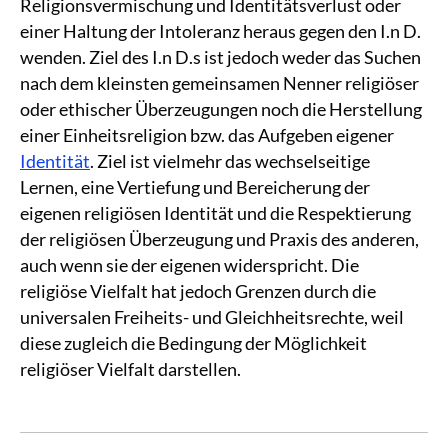
Religionsvermischung und Identitätsverlust oder
einer Haltung der Intoleranz heraus gegen den I.n D.
wenden. Ziel des I.n D.s ist jedoch weder das Suchen
nach dem kleinsten gemeinsamen Nenner religiöser
oder ethischer Überzeugungen noch die Herstellung
einer Einheitsreligion bzw. das Aufgeben eigener
Identität
. Ziel ist vielmehr das wechselseitige
Lernen, eine Vertiefung und Bereicherung der
eigenen religiösen Identität und die Respektierung
der religiösen Überzeugung und Praxis des anderen,
auch wenn sie der eigenen widerspricht. Die
religiöse Vielfalt hat jedoch Grenzen durch die
universalen Freiheits- und Gleichheitsrechte, weil
diese zugleich die Bedingung der Möglichkeit
religiöser Vielfalt darstellen.