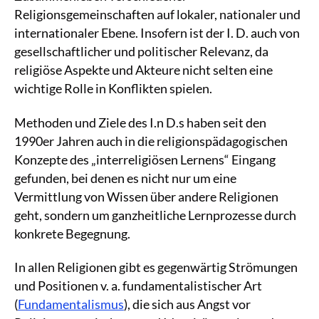
Religionsgemeinschaften auf lokaler, nationaler und
internationaler Ebene. Insofern ist der I. D. auch von
gesellschaftlicher und politischer Relevanz, da
religiöse Aspekte und Akteure nicht selten eine
wichtige Rolle in Konflikten spielen.
Methoden und Ziele des I.n D.s haben seit den
1990er Jahren auch in die religionspädagogischen
Konzepte des „interreligiösen Lernens“ Eingang
gefunden, bei denen es nicht nur um eine
Vermittlung von Wissen über andere Religionen
geht, sondern um ganzheitliche Lernprozesse durch
konkrete Begegnung.
In allen Religionen gibt es gegenwärtig Strömungen
und Positionen v. a. fundamentalistischer Art
(
Fundamentalismus
), die sich aus Angst vor