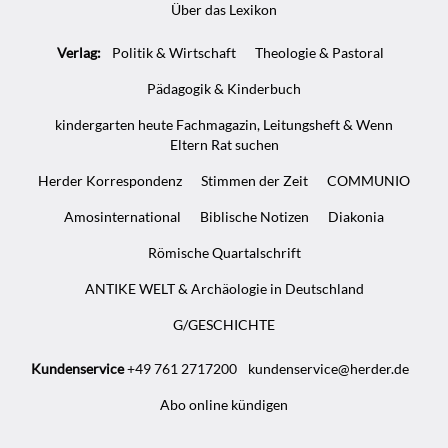
Über das Lexikon
Verlag:
Politik & Wirtschaft
Theologie & Pastoral
Pädagogik & Kinderbuch
kindergarten heute Fachmagazin, Leitungsheft & Wenn
Eltern Rat suchen
Herder Korrespondenz
Stimmen der Zeit
COMMUNIO
Amosinternational
Biblische Notizen
Diakonia
Römische Quartalschrift
ANTIKE WELT & Archäologie in Deutschland
G/GESCHICHTE
Kundenservice
+49 761 2717200
kundenservice@herder.de
Abo online kündigen