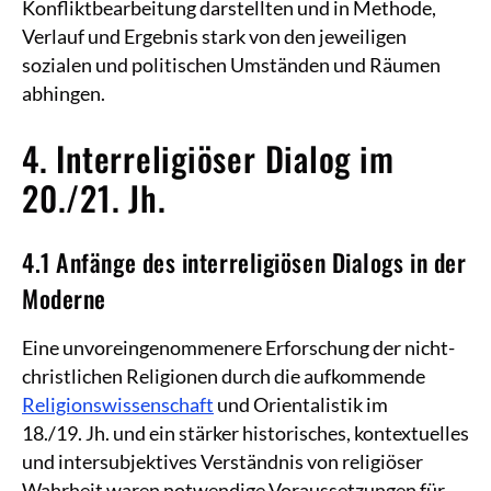
Konfliktbearbeitung darstellten und in Methode,
Verlauf und Ergebnis stark von den jeweiligen
sozialen und politischen Umständen und Räumen
abhingen.
4. Interreligiöser Dialog im
20./21. Jh.
4.1 Anfänge des interreligiösen Dialogs in der
Moderne
Eine unvoreingenommenere Erforschung der nicht-
christlichen Religionen durch die aufkommende
Religionswissenschaft
und Orientalistik im
18./19. Jh. und ein stärker historisches, kontextuelles
und intersubjektives Verständnis von religiöser
Wahrheit waren notwendige Voraussetzungen für