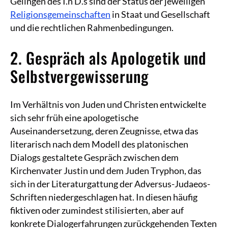
Gelingen des I.n D.s sind der Status der jeweiligen
Religionsgemeinschaften
in Staat und Gesellschaft
und die rechtlichen Rahmenbedingungen.
2. Gespräch als Apologetik und
Selbstvergewisserung
Im Verhältnis von Juden und Christen entwickelte
sich sehr früh eine apologetische
Auseinandersetzung, deren Zeugnisse, etwa das
literarisch nach dem Modell des platonischen
Dialogs gestaltete Gespräch zwischen dem
Kirchenvater Justin und dem Juden Tryphon, das
sich in der Literaturgattung der Adversus-Judaeos-
Schriften niedergeschlagen hat. In diesen häufig
fiktiven oder zumindest stilisierten, aber auf
konkrete Dialogerfahrungen zurückgehenden Texten