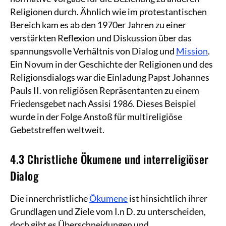
Religionen durch. Ähnlich wie im protestantischen
Bereich kam es ab den 1970er Jahren zu einer
verstärkten Reflexion und Diskussion über das
spannungsvolle Verhältnis von Dialog und
Mission
.
Ein Novum in der Geschichte der Religionen und des
Religionsdialogs war die Einladung Papst Johannes
Pauls II. von religiösen Repräsentanten zu einem
Friedensgebet nach Assisi 1986. Dieses Beispiel
wurde in der Folge Anstoß für multireligiöse
Gebetstreffen weltweit.
4.3 Christliche Ökumene und interreligiöser
Dialog
Die innerchristliche
Ökumene
ist hinsichtlich ihrer
Grundlagen und Ziele vom I.n D. zu unterscheiden,
doch gibt es Überschneidungen und