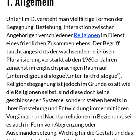
1. Allgemein
Unter I.m D. versteht man vielfältige Formen der
Begegnung, Beziehung, Interaktion zwischen
Angehörigen verschiedener
Religionen
im Dienst
eines friedlichen Zusammenlebens. Der Begriff
taucht angesichts der wachsenden religiösen
Pluralisierung verstärkt ab den 1960er Jahren
zunächst im englischsprachigen Raum auf
(„interreligious dialogue“/„inter-faith dialogue“).
Religionsbegegnung ist jedoch im Grunde so alt wie
die Religionen selbst, sind diese doch keine
geschlossenen Systeme, sondern stehen bereits in
ihrer Entstehung und Entwicklung immer mit ihren
Vorgänger- und Nachbarreligionen in Beziehung, sei
es auch in Form von Abgrenzung oder
Auseinandersetzung. Wichtig für die Gestalt und das