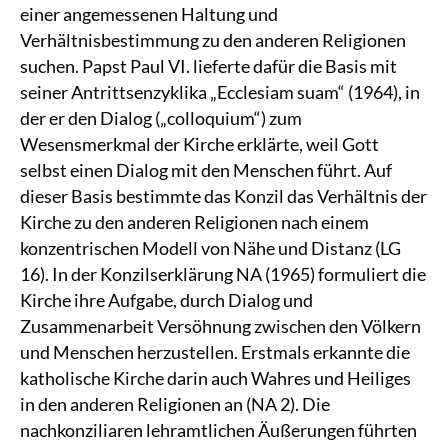
einer angemessenen Haltung und
Verhältnisbestimmung zu den anderen Religionen
suchen. Papst Paul VI. lieferte dafür die Basis mit
seiner Antrittsenzyklika „Ecclesiam suam“ (1964), in
der er den Dialog („colloquium“) zum
Wesensmerkmal der Kirche erklärte, weil Gott
selbst einen Dialog mit den Menschen führt. Auf
dieser Basis bestimmte das Konzil das Verhältnis der
Kirche zu den anderen Religionen nach einem
konzentrischen Modell von Nähe und Distanz (LG
16). In der Konzilserklärung NA (1965) formuliert die
Kirche ihre Aufgabe, durch Dialog und
Zusammenarbeit Versöhnung zwischen den Völkern
und Menschen herzustellen. Erstmals erkannte die
katholische Kirche darin auch Wahres und Heiliges
in den anderen Religionen an (NA 2). Die
nachkonziliaren lehramtlichen Äußerungen führten