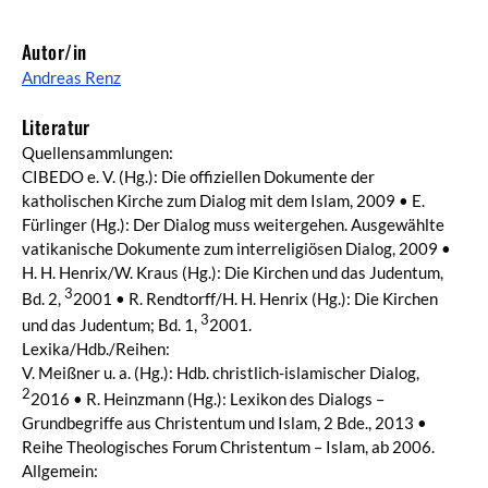
Autor/in
Andreas Renz
Literatur
Quellensammlungen:
CIBEDO e. V. (Hg.): Die offiziellen Dokumente der
katholischen Kirche zum Dialog mit dem Islam, 2009 • E.
Fürlinger (Hg.): Der Dialog muss weitergehen. Ausgewählte
vatikanische Dokumente zum interreligiösen Dialog, 2009 •
H. H. Henrix/W. Kraus (Hg.): Die Kirchen und das Judentum,
3
Bd. 2,
2001 • R. Rendtorff/H. H. Henrix (Hg.): Die Kirchen
3
und das Judentum; Bd. 1,
2001.
Lexika/Hdb./Reihen:
V. Meißner u. a. (Hg.): Hdb. christlich-islamischer Dialog,
2
2016 • R. Heinzmann (Hg.): Lexikon des Dialogs –
Grundbegriffe aus Christentum und Islam, 2 Bde., 2013 •
Reihe Theologisches Forum Christentum – Islam, ab 2006.
Allgemein: