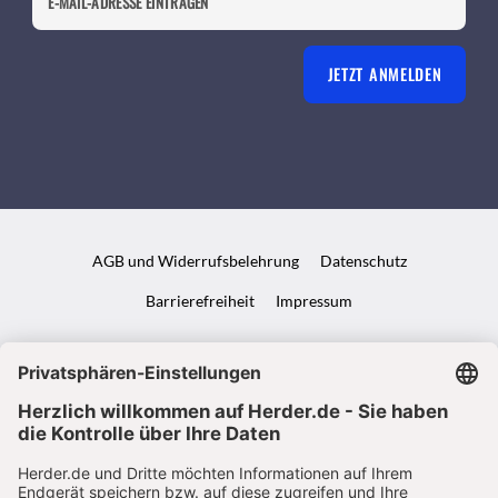
JETZT ANMELDEN
AGB und Widerrufsbelehrung
Datenschutz
Barrierefreiheit
Impressum
VERTRAG WIDERRUFEN
ABO ONLINE KÜNDIGEN