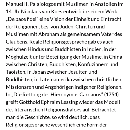
Manuel II. Palaiologos mit Muslimen in Anatolien im
14. Jh. Nikolaus von Kues entwirft in seinem Werk
„De pace fidei“ eine Vision der Einheit und Eintracht
der Religionen, bes. von Juden, Christen und
Muslimen mit Abraham als gemeinsamem Vater des
Glaubens. Reale Religionsgespräche gab es auch
zwischen Hindus und Buddhisten in Indien, in der
Moghulzeit unter Beteiligung der Muslime, in China
zwischen Christen, Buddhisten, Konfuzianern und
Taoisten, in Japan zwischen Jesuiten und
Buddhisten, in Lateinamerika zwischen christlichen
Missionaren und Angehörigen indigener Religionen.
In „Die Rettung des Hieronymus Cardanus“ (1754)
greift Gotthold Ephraim Lessing wieder das Modell
des literarischen Religionsdialogs auf. Betrachtet
man die Geschichte, so wird deutlich, dass
Religionsgespräche wesentlich eine Form der