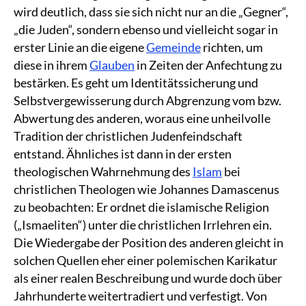
wird deutlich, dass sie sich nicht nur an die „Gegner“,
„die Juden“, sondern ebenso und vielleicht sogar in
erster Linie an die eigene
Gemeinde
richten, um
diese in ihrem
Glauben
in Zeiten der Anfechtung zu
bestärken. Es geht um Identitätssicherung und
Selbstvergewisserung durch Abgrenzung vom bzw.
Abwertung des anderen, woraus eine unheilvolle
Tradition der christlichen Judenfeindschaft
entstand. Ähnliches ist dann in der ersten
theologischen Wahrnehmung des
Islam
bei
christlichen Theologen wie Johannes Damascenus
zu beobachten: Er ordnet die islamische Religion
(„Ismaeliten“) unter die christlichen Irrlehren ein.
Die Wiedergabe der Position des anderen gleicht in
solchen Quellen eher einer polemischen Karikatur
als einer realen Beschreibung und wurde doch über
Jahrhunderte weitertradiert und verfestigt. Von