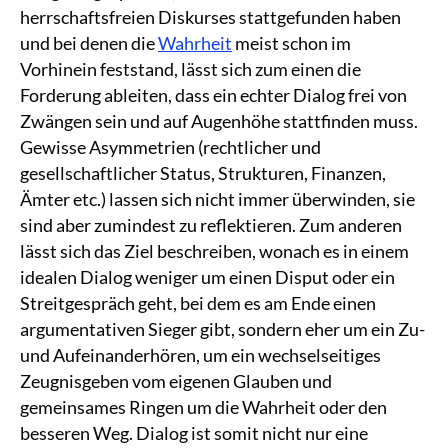
herrschaftsfreien Diskurses stattgefunden haben
und bei denen die
Wahrheit
meist schon im
Vorhinein feststand, lässt sich zum einen die
Forderung ableiten, dass ein echter Dialog frei von
Zwängen sein und auf Augenhöhe stattfinden muss.
Gewisse Asymmetrien (rechtlicher und
gesellschaftlicher Status, Strukturen, Finanzen,
Ämter etc.) lassen sich nicht immer überwinden, sie
sind aber zumindest zu reflektieren. Zum anderen
lässt sich das Ziel beschreiben, wonach es in einem
idealen Dialog weniger um einen Disput oder ein
Streitgespräch geht, bei dem es am Ende einen
argumentativen Sieger gibt, sondern eher um ein Zu-
und Aufeinanderhören, um ein wechselseitiges
Zeugnisgeben vom eigenen Glauben und
gemeinsames Ringen um die Wahrheit oder den
besseren Weg. Dialog ist somit nicht nur eine