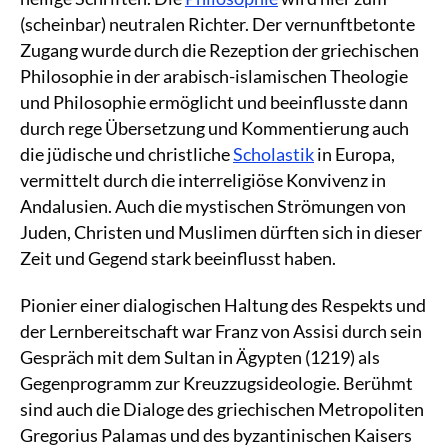
(scheinbar) neutralen Richter. Der vernunftbetonte
Zugang wurde durch die Rezeption der griechischen
Philosophie in der arabisch-islamischen Theologie
und Philosophie ermöglicht und beeinflusste dann
durch rege Übersetzung und Kommentierung auch
die jüdische und christliche
Scholastik
in Europa,
vermittelt durch die interreligiöse Konvivenz in
Andalusien. Auch die mystischen Strömungen von
Juden, Christen und Muslimen dürften sich in dieser
Zeit und Gegend stark beeinflusst haben.
Pionier einer dialogischen Haltung des Respekts und
der Lernbereitschaft war Franz von Assisi durch sein
Gespräch mit dem Sultan in Ägypten (1219) als
Gegenprogramm zur Kreuzzugsideologie. Berühmt
sind auch die Dialoge des griechischen Metropoliten
Gregorius Palamas und des byzantinischen Kaisers