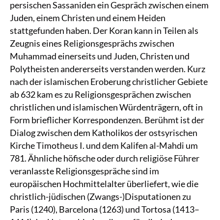
persischen Sassaniden ein Gespräch zwischen einem
Juden, einem Christen und einem Heiden
stattgefunden haben. Der Koran kann in Teilen als
Zeugnis eines Religionsgesprächs zwischen
Muhammad einerseits und Juden, Christen und
Polytheisten andererseits verstanden werden. Kurz
nach der islamischen Eroberung christlicher Gebiete
ab 632 kam es zu Religionsgesprächen zwischen
christlichen und islamischen Würdenträgern, oft in
Form brieflicher Korrespondenzen. Berühmt ist der
Dialog zwischen dem Katholikos der ostsyrischen
Kirche Timotheus I. und dem Kalifen al-Mahdi um
781. Ähnliche höfische oder durch religiöse Führer
veranlasste Religionsgespräche sind im
europäischen Hochmittelalter überliefert, wie die
christlich-jüdischen (Zwangs-)Disputationen zu
Paris (1240), Barcelona (1263) und Tortosa (1413–