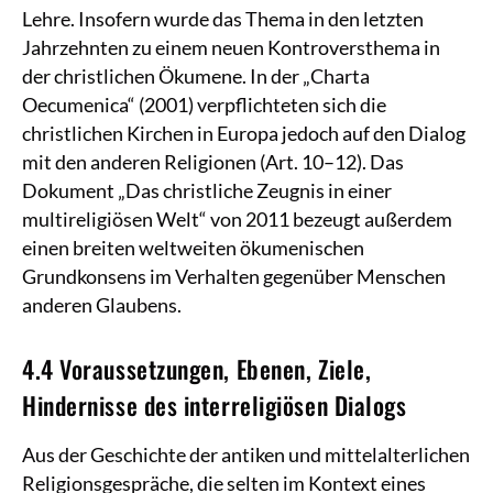
Lehre. Insofern wurde das Thema in den letzten
Jahrzehnten zu einem neuen Kontroversthema in
der christlichen Ökumene. In der „Charta
Oecumenica“ (2001) verpflichteten sich die
christlichen Kirchen in Europa jedoch auf den Dialog
mit den anderen Religionen (Art. 10–12). Das
Dokument „Das christliche Zeugnis in einer
multireligiösen Welt“ von 2011 bezeugt außerdem
einen breiten weltweiten ökumenischen
Grundkonsens im Verhalten gegenüber Menschen
anderen Glaubens.
4.4 Voraussetzungen, Ebenen, Ziele,
Hindernisse des interreligiösen Dialogs
Aus der Geschichte der antiken und mittelalterlichen
Religionsgespräche, die selten im Kontext eines