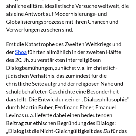
ähnliche elitäre, idealistische Versuche weltweit, die
als eine Antwort auf Modernisierungs- und
Globalisierungsprozesse mit ihren Chancen und
Verwerfungen zu sehen sind.
Erst die Katastrophe des Zweiten Weltkriegs und
der
Shoa
führten allmählich in der zweiten Hälfte
des 20. Jh. zu verstärkten interreligiösen
Dialogbemühungen, zunächst v. a. im christlich-
jüdischen Verhältnis, das zumindest für die
christliche Seite aufgrund der religiösen Nähe und
schuldbehafteten Geschichte eine Besonderheit
darstellt. Die Entwicklung einer „Dialogphilosophie“
durch Martin Buber, Ferdinand Ebner, Emanuel
Levinas u. a. lieferte dabei einen bedeutenden
Beitrag zur ethischen Begründung des Dialogs:
„Dialog ist die Nicht-Gleichgültigkeit des
Du
für das