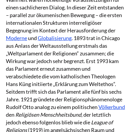
einen sachlicheren Dialog. In dieser Zeit entstanden
– parallel zur ökumenischen Bewegung – die ersten
internationalen Strukturen interreligiöser
Begegnung im Kontext der Herausforderung der
Moderne
und
Globalisierung
. 1893 trat in Chicago
aus Anlass der Weltausstellung erstmals das
„Weltparlament der Religionen“ zusammen; die
Wirkung war jedoch sehr begrenzt. Erst 1993 kam
das Parlament erneut zusammen und
verabschiedete die vom katholischen Theologen
Hans Küng initiierte „Erklärung zum Weltethos“.
Seitdem trifft sich das Parlament alle fünf bis sechs
Jahre. 1921 gründete der Religionsphänomenologe
Rudolf Otto analog zu einem politischen
Völkerbund
den
Religiösen Menschheitsbund
, der letztlich
jedoch ebenso folgenlos blieb wie die
League of
Religions
(1919) im angelsächsischen Raum und