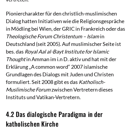
Pioniercharakter für den christlich-muslimischen
Dialog hatten Initiativen wie die Religionsgespräche
in Mödling bei Wien, der GRIC in Frankreich oder das
Theologische Forum Christentum – Islam
in
Deutschland (seit 2005). Auf muslimischer Seite ist
bes. das
Royal Aal al-Bayt Institute for Islamic
Thought
in Amman im i.n D. aktiv und hat mit der
Erklärung „A common word“ 2007 islamische
Grundlagen des Dialogs mit Juden und Christen
formuliert. Seit 2008 gibt es das
Katholisch-
Muslimische Forum
zwischen Vertretern dieses
Instituts und Vatikan-Vertretern.
4.2 Das dialogische Paradigma in der
katholischen Kirche