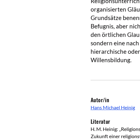
Religionsunterrich
organisierten Gläu
Grundsätze benenn
Befugnis, aber nic
den örtlichen Gl
sondern eine nach 
hierarchische ode
Willensbildung.
Autor/in
Hans Michael Heinig
Literatur
H. M. Heinig: „Religio
Zukunft einer religion