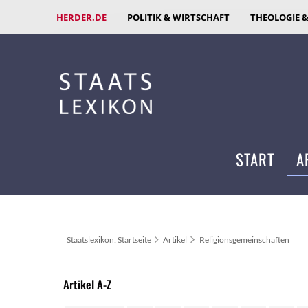
HERDER.DE
POLITIK & WIRTSCHAFT
THEOLOGIE 
START
A
Staatslexikon: Startseite
Artikel
Religionsgemeinschaften
Artikel A-Z