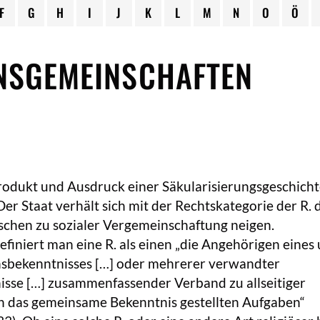
F
G
H
I
J
K
L
M
N
O
Ö
NSGEMEINSCHAFTEN
 Produkt und Ausdruck einer Säkularisierungsgeschich
 Der Staat verhält sich mit der Rechtskategorie der R. 
schen zu sozialer Vergemeinschaftung neigen.
efiniert man eine R. als einen „die Angehörigen eines
sbekenntnisses […] oder mehrerer verwandter
sse […] zusammenfassender Verband zu allseitiger
ch das gemeinsame Bekenntnis gestellten Aufgaben“