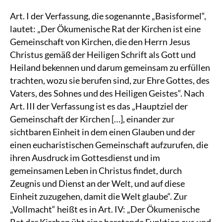
Art. I der Verfassung, die sogenannte „Basisformel“,
lautet: „Der Ökumenische Rat der Kirchen ist eine
Gemeinschaft von Kirchen, die den Herrn Jesus
Christus gemäß der Heiligen Schrift als Gott und
Heiland bekennen und darum gemeinsam zu erfüllen
trachten, wozu sie berufen sind, zur Ehre Gottes, des
Vaters, des Sohnes und des Heiligen Geistes“. Nach
Art. III der Verfassung ist es das „Hauptziel der
Gemeinschaft der Kirchen […], einander zur
sichtbaren Einheit in dem einen Glauben und der
einen eucharistischen Gemeinschaft aufzurufen, die
ihren Ausdruck im Gottesdienst und im
gemeinsamen Leben in Christus findet, durch
Zeugnis und Dienst an der Welt, und auf diese
Einheit zuzugehen, damit die Welt glaube“. Zur
„Vollmacht“ heißt es in Art. IV: „Der Ökumenische
Rat der Kirchen übt eine beratende Funktion aus und