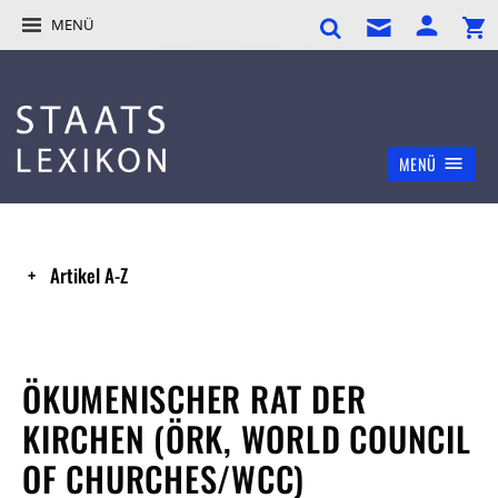
MENÜ
MENÜ
Artikel A-Z
ÖKUMENISCHER RAT DER
KIRCHEN (ÖRK, WORLD COUNCIL
OF CHURCHES/WCC)