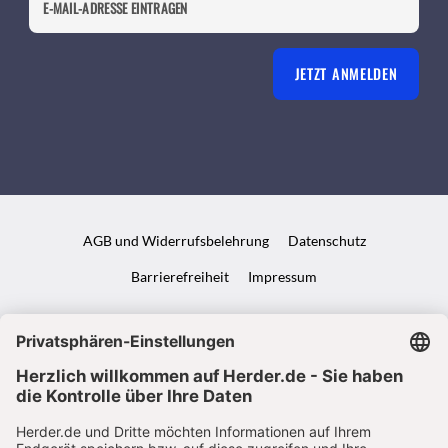
JETZT ANMELDEN
AGB und Widerrufsbelehrung
Datenschutz
Barrierefreiheit
Impressum
VERTRAG WIDERRUFEN
ABO ONLINE KÜNDIGEN