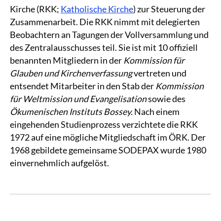
Kirche (RKK;
Katholische Kirche
) zur Steuerung der
Zusammenarbeit. Die RKK nimmt mit delegierten
Beobachtern an Tagungen der Vollversammlung und
des Zentralausschusses teil. Sie ist mit 10 offiziell
benannten Mitgliedern in der
Kommission für
Glauben und Kirchenverfassung
vertreten und
entsendet Mitarbeiter in den Stab der
Kommission
für Weltmission und Evangelisation
sowie des
Ökumenischen Instituts Bossey.
Nach einem
eingehenden Studienprozess verzichtete die RKK
1972 auf eine mögliche Mitgliedschaft im ÖRK. Der
1968 gebildete gemeinsame SODEPAX wurde 1980
einvernehmlich aufgelöst.