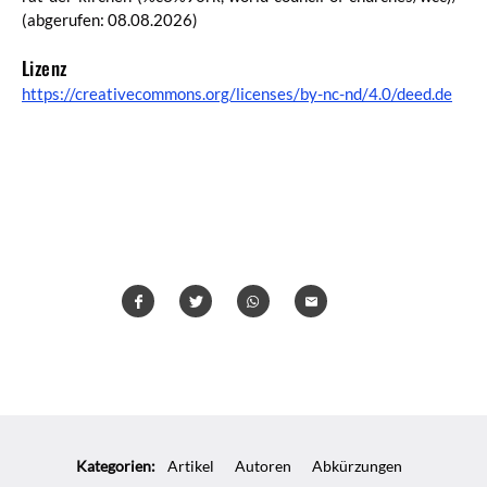
(abgerufen: 08.08.2026)
Lizenz
https://creativecommons.org/licenses/by-nc-nd/4.0/deed.de
Teilen
Teilen
Whatsapp
Mailen
Überschrift
Artikel-
Kategorien:
Artikel
Autoren
Abkürzungen
Infos