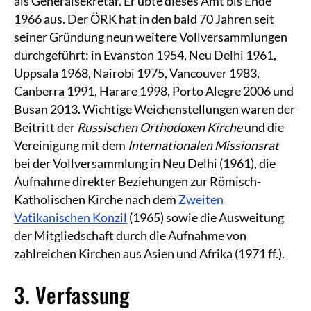
als Generalsekretär. Er übte dieses Amt bis Ende
1966 aus. Der ÖRK hat in den bald 70 Jahren seit
seiner Gründung neun weitere Vollversammlungen
durchgeführt: in Evanston 1954, Neu Delhi 1961,
Uppsala 1968, Nairobi 1975, Vancouver 1983,
Canberra 1991, Harare 1998, Porto Alegre 2006 und
Busan 2013. Wichtige Weichenstellungen waren der
Beitritt der
Russischen Orthodoxen Kirche
und die
Vereinigung mit dem
Internationalen Missionsrat
bei der Vollversammlung in Neu Delhi (1961), die
Aufnahme direkter Beziehungen zur Römisch-
Katholischen Kirche nach dem
Zweiten
Vatikanischen Konzil
(1965) sowie die Ausweitung
der Mitgliedschaft durch die Aufnahme von
zahlreichen Kirchen aus Asien und Afrika (1971 ff.).
3. Verfassung