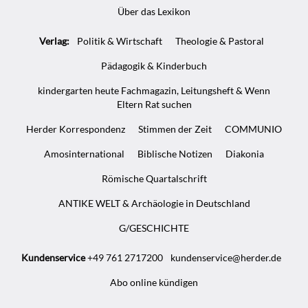
Über das Lexikon
Verlag:
Politik & Wirtschaft
Theologie & Pastoral
Pädagogik & Kinderbuch
kindergarten heute Fachmagazin, Leitungsheft & Wenn
Eltern Rat suchen
Herder Korrespondenz
Stimmen der Zeit
COMMUNIO
Amosinternational
Biblische Notizen
Diakonia
Römische Quartalschrift
ANTIKE WELT & Archäologie in Deutschland
G/GESCHICHTE
Kundenservice
+49 761 2717200
kundenservice@herder.de
Abo online kündigen