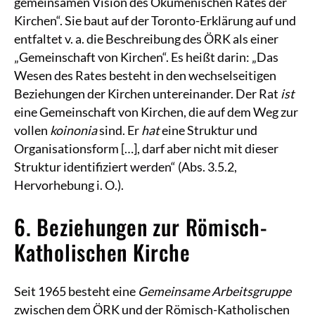
gemeinsamen Vision des Ökumenischen Rates der
Kirchen“. Sie baut auf der Toronto-Erklärung auf und
entfaltet v. a. die Beschreibung des ÖRK als einer
„Gemeinschaft von Kirchen“. Es heißt darin: „Das
Wesen des Rates besteht in den wechselseitigen
Beziehungen der Kirchen untereinander. Der Rat
ist
eine Gemeinschaft von Kirchen, die auf dem Weg zur
vollen
koinonia
sind. Er
hat
eine Struktur und
Organisationsform […], darf aber nicht mit dieser
Struktur identifiziert werden“ (Abs. 3.5.2,
Hervorhebung i. O.).
6. Beziehungen zur Römisch-
Katholischen Kirche
Seit 1965 besteht eine
Gemeinsame Arbeitsgruppe
zwischen dem ÖRK und der Römisch-Katholischen