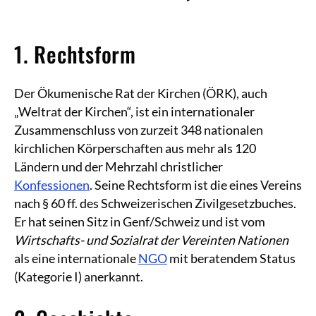
1. Rechtsform
Der Ökumenische Rat der Kirchen (ÖRK), auch
„Weltrat der Kirchen“, ist ein internationaler
Zusammenschluss von zurzeit 348 nationalen
kirchlichen Körperschaften aus mehr als 120
Ländern und der Mehrzahl christlicher
Konfessionen
. Seine Rechtsform ist die eines Vereins
nach § 60 ff. des Schweizerischen Zivilgesetzbuches.
Er hat seinen Sitz in Genf/Schweiz und ist vom
Wirtschafts- und Sozialrat der Vereinten Nationen
als eine internationale
NGO
mit beratendem Status
(Kategorie I) anerkannt.