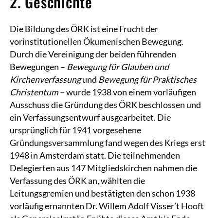
2. Geschichte
Die Bildung des ÖRK ist eine Frucht der
vorinstitutionellen Ökumenischen Bewegung.
Durch die Vereinigung der beiden führenden
Bewegungen –
Bewegung für Glauben und
Kirchenverfassung
und
Bewegung für Praktisches
Christentum
– wurde 1938 von einem vorläufigen
Ausschuss die Gründung des ÖRK beschlossen und
ein Verfassungsentwurf ausgearbeitet. Die
ursprünglich für 1941 vorgesehene
Gründungsversammlung fand wegen des Kriegs erst
1948 in Amsterdam statt. Die teilnehmenden
Delegierten aus 147 Mitgliedskirchen nahmen die
Verfassung des ÖRK an, wählten die
Leitungsgremien und bestätigten den schon 1938
vorläufig ernannten Dr. Willem Adolf Visser’t Hooft