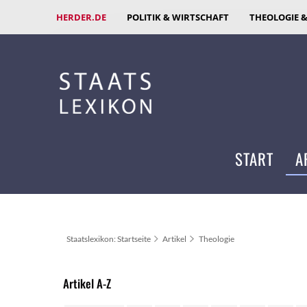
HERDER.DE
POLITIK & WIRTSCHAFT
THEOLOGIE 
START
A
Staatslexikon: Startseite
Artikel
Theologie
Artikel A-Z