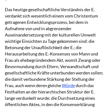
Das heutige gesellschaftliche Verständnis der E.
verdankt sich wesentlich einem vom Christentum
getragenen Entwicklungsprozess, bei dem in
Aufnahme von und in abgrenzender
Auseinandersetzung mit der kulturellen Umwelt
wichtige Einsichten zu Tage gekommen sind: die
Betonung der Unauflöslichkeit der E.; die
Herausarbeitung des E.-Konsenses von Mann und
Frau als ehebegründendem Akt, womit Zwang oder
Bevormundung durch Eltern, Verwandtschaft und
gesellschaftliche Kräfte unterbunden werden sollen;
die damit verbundene Stärkung der Stellung der
Frau, auch wenn deren gleiche
Würde
durch das
Festhalten an der hierarchischen Struktur der E.
lange verdunkelt wurde; die Durchsetzung eines
öffentlichen Aktes, in den die Konsenserklärung