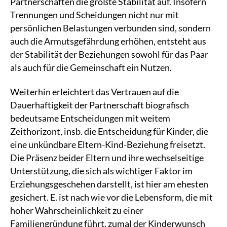
Partnerschaften die größte Stabilität auf. Insofern
Trennungen und Scheidungen nicht nur mit
persönlichen Belastungen verbunden sind, sondern
auch die Armutsgefährdung erhöhen, entsteht aus
der Stabilität der Beziehungen sowohl für das Paar
als auch für die Gemeinschaft ein Nutzen.
Weiterhin erleichtert das Vertrauen auf die
Dauerhaftigkeit der Partnerschaft biografisch
bedeutsame Entscheidungen mit weitem
Zeithorizont, insb. die Entscheidung für Kinder, die
eine unkündbare Eltern-Kind-Beziehung freisetzt.
Die Präsenz beider Eltern und ihre wechselseitige
Unterstützung, die sich als wichtiger Faktor im
Erziehungsgeschehen darstellt, ist hier am ehesten
gesichert. E. ist nach wie vor die Lebensform, die mit
hoher Wahrscheinlichkeit zu einer
Familiengründung führt, zumal der Kinderwunsch