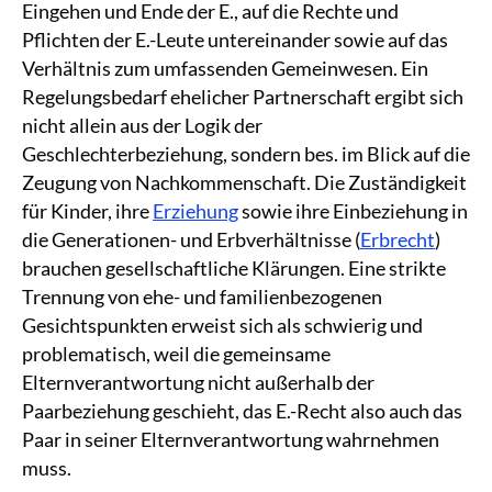
Eingehen und Ende der E., auf die Rechte und
Pflichten der E.-Leute untereinander sowie auf das
Verhältnis zum umfassenden Gemeinwesen. Ein
Regelungsbedarf ehelicher Partnerschaft ergibt sich
nicht allein aus der Logik der
Geschlechterbeziehung, sondern bes. im Blick auf die
Zeugung von Nachkommenschaft. Die Zuständigkeit
für Kinder, ihre
Erziehung
sowie ihre Einbeziehung in
die Generationen- und Erbverhältnisse (
Erbrecht
)
brauchen gesellschaftliche Klärungen. Eine strikte
Trennung von ehe- und familienbezogenen
Gesichtspunkten erweist sich als schwierig und
problematisch, weil die gemeinsame
Elternverantwortung nicht außerhalb der
Paarbeziehung geschieht, das E.-Recht also auch das
Paar in seiner Elternverantwortung wahrnehmen
muss.