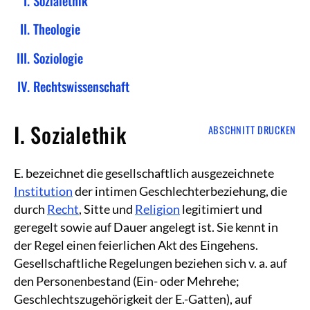
Sozialethik
Theologie
Soziologie
Rechtswissenschaft
I. Sozialethik
ABSCHNITT DRUCKEN
E. bezeichnet die gesellschaftlich ausgezeichnete
Institution
der intimen Geschlechterbeziehung, die
durch
Recht
, Sitte und
Religion
legitimiert und
geregelt sowie auf Dauer angelegt ist. Sie kennt in
der Regel einen feierlichen Akt des Eingehens.
Gesellschaftliche Regelungen beziehen sich v. a. auf
den Personenbestand (Ein- oder Mehrehe;
Geschlechtszugehörigkeit der E.-Gatten), auf