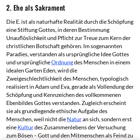
2. Ehe als Sakrament
Die E. ist als naturhafte Realität durch die Schöpfung
eine Stiftung Gottes, in deren Bestimmung
Unauflöslichkeit und Pflicht zur Treue zum Kern der
christlichen Botschaft gehören. Im sogenannten
Paradies, verstanden als ursprüngliche Idee Gottes
und ursprüngliche
Ordnung
des Menschen in einem
idealen Garten Eden, wird die
Zweigeschlechtlichkeit des Menschen, typologisch
realisiert in Adam und Eva, gerade als Vollendung der
Schöpfung und Kennzeichen des vollkommenen
Ebenbildes Gottes verstanden. Zugleich erscheint
sie als grundlegende ethische Aufgabe des
Menschen, weil nicht die
Natur
an sich, sondern erst
eine
Kultur
des Zusammenlebens der Versuchung
zum Bösen – Gott und den Mitmenschen als Feind zu