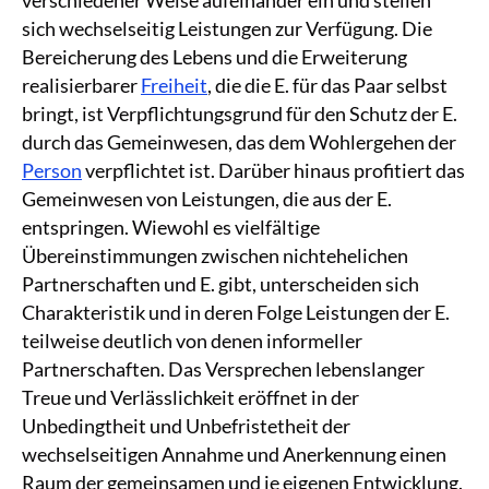
sich wechselseitig Leistungen zur Verfügung. Die
Bereicherung des Lebens und die Erweiterung
realisierbarer
Freiheit
, die die E. für das Paar selbst
bringt, ist Verpflichtungsgrund für den Schutz der E.
durch das Gemeinwesen, das dem Wohlergehen der
Person
verpflichtet ist. Darüber hinaus profitiert das
Gemeinwesen von Leistungen, die aus der E.
entspringen. Wiewohl es vielfältige
Übereinstimmungen zwischen nichtehelichen
Partnerschaften und E. gibt, unterscheiden sich
Charakteristik und in deren Folge Leistungen der E.
teilweise deutlich von denen informeller
Partnerschaften. Das Versprechen lebenslanger
Treue und Verlässlichkeit eröffnet in der
Unbedingtheit und Unbefristetheit der
wechselseitigen Annahme und Anerkennung einen
Raum der gemeinsamen und je eigenen Entwicklung.