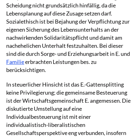
Scheidung nicht grundsätzlich hinfällig, da die
Lebensplanung auf diese Zusage setzen darf.
Sozialethisch ist bei Bejahung der Verpflichtung zur
eigenen Sicherung des Lebensunterhalts an der
nachwirkenden Solidaritätspflicht und damit am
nachehelichen Unterhalt festzuhalten. Bei dieser
sind die durch Sorge- und Erziehungsarbeit in E. und
Familie
erbrachten Leistungen bes. zu
berücksichtigen.
In steuerlicher Hinsicht ist das E.-Gattensplitting
keine Privilegierung; die gemeinsame Besteuerung
ist der Wirtschaftsgemeinschaft E. angemessen. Die
diskutierte Umstellung auf eine
Individualbesteuerung ist mit einer
individualistisch-liberalistischen
Gesellschaftsperspektive eng verbunden, insofern