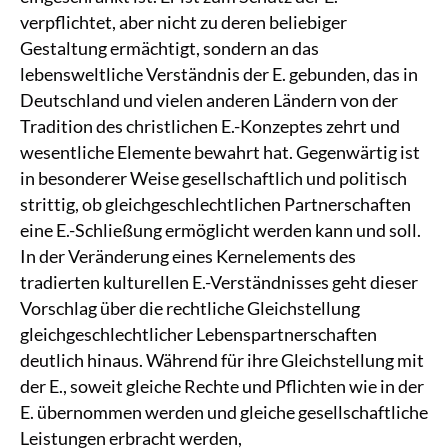
verpflichtet, aber nicht zu deren beliebiger
Gestaltung ermächtigt, sondern an das
lebensweltliche Verständnis der E. gebunden, das in
Deutschland und vielen anderen Ländern von der
Tradition des christlichen E.-Konzeptes zehrt und
wesentliche Elemente bewahrt hat. Gegenwärtig ist
in besonderer Weise gesellschaftlich und politisch
strittig, ob gleichgeschlechtlichen Partnerschaften
eine E.-Schließung ermöglicht werden kann und soll.
In der Veränderung eines Kernelements des
tradierten kulturellen E.-Verständnisses geht dieser
Vorschlag über die rechtliche Gleichstellung
gleichgeschlechtlicher Lebenspartnerschaften
deutlich hinaus. Während für ihre Gleichstellung mit
der E., soweit gleiche Rechte und Pflichten wie in der
E. übernommen werden und gleiche gesellschaftliche
Leistungen erbracht werden,