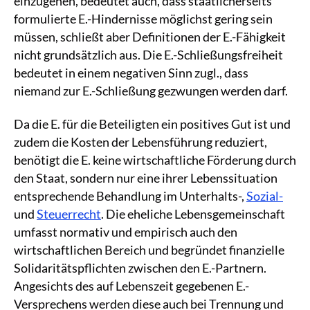
einzugehen, bedeutet auch, dass staatlicherseits
formulierte E.-Hindernisse möglichst gering sein
müssen, schließt aber Definitionen der E.-Fähigkeit
nicht grundsätzlich aus. Die E.-Schließungsfreiheit
bedeutet in einem negativen Sinn zugl., dass
niemand zur E.-Schließung gezwungen werden darf.
Da die E. für die Beteiligten ein positives Gut ist und
zudem die Kosten der Lebensführung reduziert,
benötigt die E. keine wirtschaftliche Förderung durch
den Staat, sondern nur eine ihrer Lebenssituation
entsprechende Behandlung im Unterhalts-,
Sozial-
und
Steuerrecht
. Die eheliche Lebensgemeinschaft
umfasst normativ und empirisch auch den
wirtschaftlichen Bereich und begründet finanzielle
Solidaritätspflichten zwischen den E.-Partnern.
Angesichts des auf Lebenszeit gegebenen E.-
Versprechens werden diese auch bei Trennung und