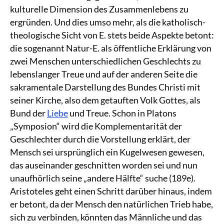
kulturelle Dimension des Zusammenlebens zu
ergründen. Und dies umso mehr, als die katholisch-
theologische Sicht von E. stets beide Aspekte betont:
die sogenannt Natur-E. als öffentliche Erklärung von
zwei Menschen unterschiedlichen Geschlechts zu
lebenslanger Treue und auf der anderen Seite die
sakramentale Darstellung des Bundes Christi mit
seiner Kirche, also dem getauften Volk Gottes, als
Bund der
Liebe
und Treue. Schon in Platons
„Symposion“ wird die Komplementarität der
Geschlechter durch die Vorstellung erklärt, der
Mensch sei ursprünglich ein Kugelwesen gewesen,
das auseinander geschnitten worden sei und nun
unaufhörlich seine „andere Hälfte“ suche (189e).
Aristoteles geht einen Schritt darüber hinaus, indem
er betont, da der Mensch den natürlichen Trieb habe,
sich zu verbinden, könnten das Männliche und das