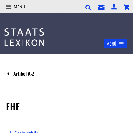
MENÜ
MENÜ
Artikel A-Z
EHE