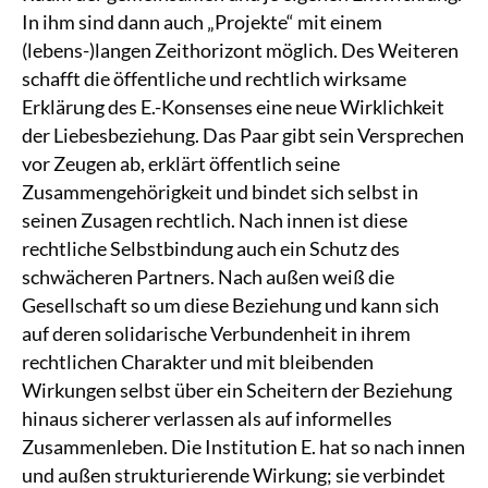
In ihm sind dann auch „Projekte“ mit einem
(lebens-)langen Zeithorizont möglich. Des Weiteren
schafft die öffentliche und rechtlich wirksame
Erklärung des E.-Konsenses eine neue Wirklichkeit
der Liebesbeziehung. Das Paar gibt sein Versprechen
vor Zeugen ab, erklärt öffentlich seine
Zusammengehörigkeit und bindet sich selbst in
seinen Zusagen rechtlich. Nach innen ist diese
rechtliche Selbstbindung auch ein Schutz des
schwächeren Partners. Nach außen weiß die
Gesellschaft so um diese Beziehung und kann sich
auf deren solidarische Verbundenheit in ihrem
rechtlichen Charakter und mit bleibenden
Wirkungen selbst über ein Scheitern der Beziehung
hinaus sicherer verlassen als auf informelles
Zusammenleben. Die Institution E. hat so nach innen
und außen strukturierende Wirkung; sie verbindet