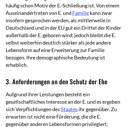
häufig schon Motiv der E.-Schließung ist. Von einem
Auseinandertreten von E. und
Familie
kann zwar
insofern gesprochen werden, als mittlerweile in
Deutschland und in der EU gut ein Drittel der Kinder
außerhalb der E. geboren wird; jedoch bleibt die E.
selbst weiterhin deutlich stärker als jede andere
Lebensform auf eine Erweiterung zur Familie
bezogen. Ihre demographische Bedeutung ist
erheblich.
3. Anforderungen an den Schutz der Ehe
Aufgrund ihrer Leistungen besteht ein
gesellschaftliches Interesse an der E. und es ergeben
sich Verpflichtungen des
Staates
ihr gegenüber. Zu
erwarten ist nicht eine Förderung, die die E.
gegenüber anderen Lebensformen privilegiert,