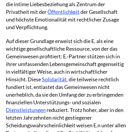
die intime Liebesbeziehung als Zentrum der
Privatheit mit der
Öffentlichkeit
der Gesellschaft
und höchste Emotionalität mit rechtlicher Zusage
und Verpflichtung.
Auf dieser Grundlage erweist sich die E. als eine
wichtige gesellschaftliche Ressource, von der das
Gemeinwesen profitiert: E.-Partner stützen sich in
ihrer umfassenden Lebensgemeinschaft gegenseitig
in vielfältiger Weise, auch in wirtschaftlicher
Hinsicht. Diese
Solidarität
, die teilweise rechtlich
fundiert ist, entlastet das Gemeinwesen nicht
unerheblich, da sie den Umfang der zu erbringenden
finanziellen Unterstützungs- und sozialen
Dienstleistungen
reduziert. Trotz hoher, aber in den
letzten Jahrzehnten nicht gestiegener
Scheidungswahrscheinlichkeit weisen E.n unter allen