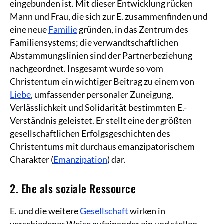
eingebunden ist. Mit dieser Entwicklung rücken
Mann und Frau, die sich zur E. zusammenfinden und
eine neue
Familie
gründen, in das Zentrum des
Familiensystems; die verwandtschaftlichen
Abstammungslinien sind der Partnerbeziehung
nachgeordnet. Insgesamt wurde so vom
Christentum ein wichtiger Beitrag zu einem von
Liebe
, umfassender personaler Zuneigung,
Verlässlichkeit und Solidarität bestimmten E.-
Verständnis geleistet. Er stellt eine der größten
gesellschaftlichen Erfolgsgeschichten des
Christentums mit durchaus emanzipatorischem
Charakter (
Emanzipation
) dar.
2. Ehe als soziale Ressource
E. und die weitere
Gesellschaft
wirken in
verschiedener Weise aufeinander ein und stellen