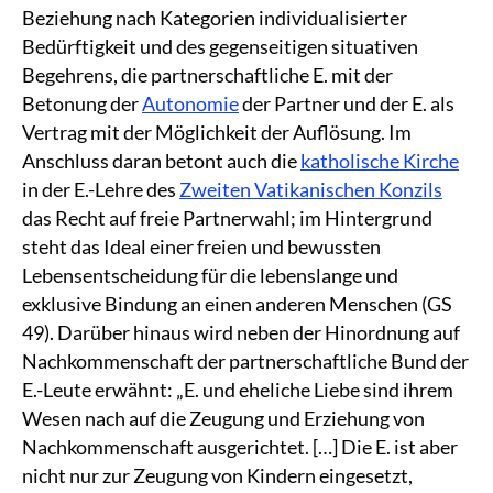
Beziehung nach Kategorien individualisierter
Bedürftigkeit und des gegenseitigen situativen
Begehrens, die partnerschaftliche E. mit der
Betonung der
Autonomie
der Partner und der E. als
Vertrag mit der Möglichkeit der Auflösung. Im
Anschluss daran betont auch die
katholische Kirche
in der E.-Lehre des
Zweiten Vatikanischen Konzils
das Recht auf freie Partnerwahl; im Hintergrund
steht das Ideal einer freien und bewussten
Lebensentscheidung für die lebenslange und
exklusive Bindung an einen anderen Menschen (GS
49). Darüber hinaus wird neben der Hinordnung auf
Nachkommenschaft der partnerschaftliche Bund der
E.-Leute erwähnt: „E. und eheliche Liebe sind ihrem
Wesen nach auf die Zeugung und Erziehung von
Nachkommenschaft ausgerichtet. […] Die E. ist aber
nicht nur zur Zeugung von Kindern eingesetzt,