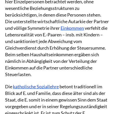
hier Einzelpersonen betrachtet werden, ohne
wesentliche Beziehungsstrukturen zu
berücksichtigen, in denen diese Personen stehen.
Die unterstellte wirtschaftliche Autarkie der Partner
und völlige Symmetrie ihrer
Einkommen
verfehlt die
Lebensrealität von E.-Paaren – insb. mit Kindern –
und sanktioniert jede Abweichung vom
Gleichverdienst durch Erhöhung der Steuersumme.
Beim selben Haushaltseinkommen ergäben sich
nämlich in Abhängigkeit von der Verteilung der
Einkommen auf die Partner unterschiedliche
Steuerlasten.
Die
katholische Soziallehre
betont traditionell im
Blick auf E. und Familie, dass diese älter sind als der
Staat, die E. somit in einem gewissen Sinn dem Staat
vorgegeben und er in seiner Regelungszuständigkeit
eingeschränkt ist. Er ist zum Schutz der E.