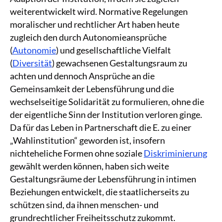
weiterentwickelt wird. Normative Regelungen
moralischer und rechtlicher Art haben heute
zugleich den durch Autonomieansprüche
(
Autonomie
) und gesellschaftliche Vielfalt
(
Diversität
) gewachsenen Gestaltungsraum zu
achten und dennoch Ansprüche an die
Gemeinsamkeit der Lebensführung und die
wechselseitige Solidarität zu formulieren, ohne die
der eigentliche Sinn der Institution verloren ginge.
Da für das Leben in Partnerschaft die E. zu einer
„Wahlinstitution“ geworden ist, insofern
nichteheliche Formen ohne soziale
Diskriminierung
gewählt werden können, haben sich weite
Gestaltungsräume der Lebensführung in intimen
Beziehungen entwickelt, die staatlicherseits zu
schützen sind, da ihnen menschen- und
grundrechtlicher Freiheitsschutz zukommt.