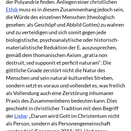
der Polyandrie finden. Anliegen einer christlichen
Ethik
muss es in diesem Zusammenhang jedoch sein,
die Würde des einzelnen Menschen (theologisch
gesehen: als Geschöpf und Abbild Gottes) zu wahren
und zu verteidigen und sich somit gegen jede
biologistische, psychoanalytische oder historisch-
materialistische Reduktion der E. auszusprechen,
gemäß dem thomanischen Axiom „gratia non
destruit, sed supponit et perficit naturam“: Die
göttliche Gnade zerstört nicht die Natur des
Menschen und sein natural-kulturelles Streben,
sondern setzt es voraus und vollendet es, was freilich
als Vollendung auch eine Zerstörung inhumaner
Praxis des Zusammenlebens bedeuten kann. Dies
geschieht in christlicher Tradition mit dem Begriff
der
Liebe
: „Darum wird Gott im Christentum nicht
als Person, sondern als Personengemeinschaft