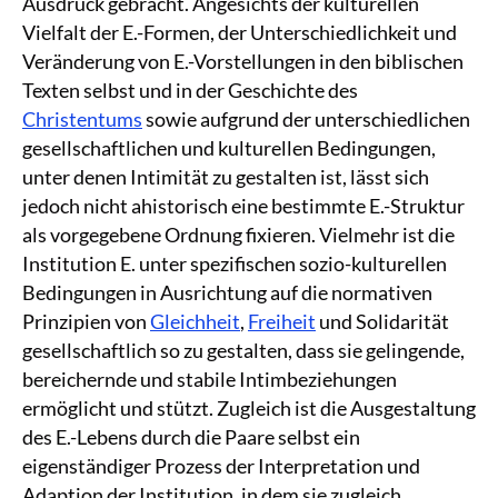
Ausdruck gebracht. Angesichts der kulturellen
Vielfalt der E.-Formen, der Unterschiedlichkeit und
Veränderung von E.-Vorstellungen in den biblischen
Texten selbst und in der Geschichte des
Christentums
sowie aufgrund der unterschiedlichen
gesellschaftlichen und kulturellen Bedingungen,
unter denen Intimität zu gestalten ist, lässt sich
jedoch nicht ahistorisch eine bestimmte E.-Struktur
als vorgegebene Ordnung fixieren. Vielmehr ist die
Institution E. unter spezifischen sozio-kulturellen
Bedingungen in Ausrichtung auf die normativen
Prinzipien von
Gleichheit
,
Freiheit
und Solidarität
gesellschaftlich so zu gestalten, dass sie gelingende,
bereichernde und stabile Intimbeziehungen
ermöglicht und stützt. Zugleich ist die Ausgestaltung
des E.-Lebens durch die Paare selbst ein
eigenständiger Prozess der Interpretation und
Adaption der Institution, in dem sie zugleich