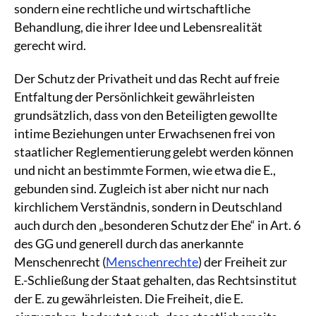
sondern eine rechtliche und wirtschaftliche
Behandlung, die ihrer Idee und Lebensrealität
gerecht wird.
Der Schutz der Privatheit und das Recht auf freie
Entfaltung der Persönlichkeit gewährleisten
grundsätzlich, dass von den Beteiligten gewollte
intime Beziehungen unter Erwachsenen frei von
staatlicher Reglementierung gelebt werden können
und nicht an bestimmte Formen, wie etwa die E.,
gebunden sind. Zugleich ist aber nicht nur nach
kirchlichem Verständnis, sondern in Deutschland
auch durch den „besonderen Schutz der Ehe“ in Art. 6
des GG und generell durch das anerkannte
Menschenrecht (
Menschenrechte
) der Freiheit zur
E.-Schließung der Staat gehalten, das Rechtsinstitut
der E. zu gewährleisten. Die Freiheit, die E.