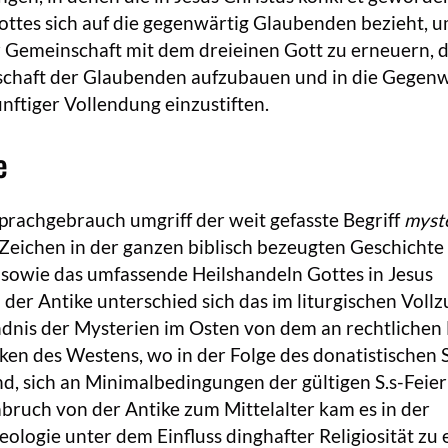
ottes sich auf die gegenwärtig Glaubenden bezieht, 
 Gemeinschaft mit dem dreieinen Gott zu erneuern, d
schaft der Glaubenden aufzubauen und in die Gegen
nftiger Vollendung einzustiften.
e
Sprachgebrauch umgriff der weit gefasste Begriff
myst
Zeichen in der ganzen biblisch bezeugten Geschichte
sowie das umfassende Heilshandeln Gottes in Jesus
n der Antike unterschied sich das im liturgischen Vollz
dnis der Mysterien im Osten von dem an rechtlichen
ken des Westens, wo in der Folge des donatistischen S
d, sich an Minimalbedingungen der gültigen S.s-Feier
bruch von der Antike zum Mittelalter kam es in der
eologie unter dem Einfluss dinghafter Religiosität zu 