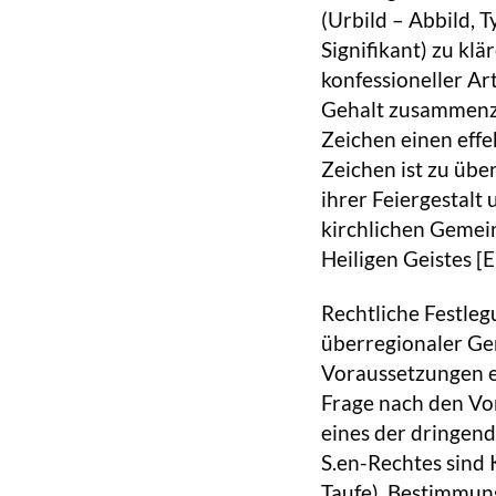
(Urbild – Abbild, 
Signifikant) zu kl
konfessioneller Ar
Gehalt zusammenzu
Zeichen einen effe
Zeichen ist zu übe
ihrer Feiergestalt
kirchlichen Gemei
Heiligen Geistes [E
Rechtliche Festle
überregionaler Ge
Voraussetzungen 
Frage nach den Vo
eines der dringen
S.en-Rechtes sind 
Taufe), Bestimmung