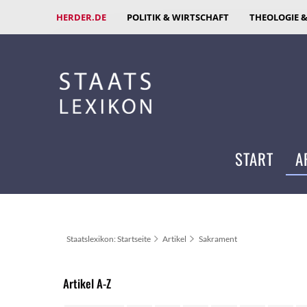
HERDER.DE
POLITIK & WIRTSCHAFT
THEOLOGIE 
START
A
Staatslexikon: Startseite
Artikel
Sakrament
Artikel A-Z