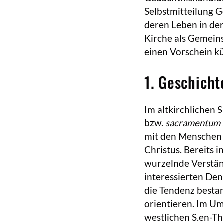
Selbstmitteilung G
deren Leben in der
Kirche als Gemein
einen Vorschein kü
1. Geschicht
Im altkirchlichen 
bzw.
sacramentum
mit den Menschen 
Christus. Bereits i
wurzelnde Verstän
interessierten Den
die Tendenz bestan
orientieren. Im Um
westlichen S.en-Th