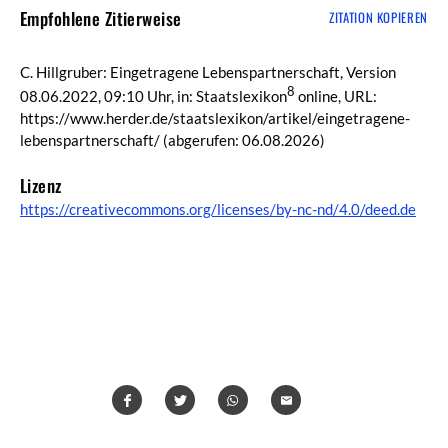
Empfohlene Zitierweise
ZITATION KOPIEREN
C. Hillgruber: Eingetragene Lebenspartnerschaft, Version
8
08.06.2022, 09:10 Uhr, in: Staatslexikon
online, URL:
https://www.herder.de/staatslexikon/artikel/eingetragene-
lebenspartnerschaft/
(abgerufen: 06.08.2026)
Lizenz
https://creativecommons.org/licenses/by-nc-nd/4.0/deed.de
Teilen
Teilen
Whatsapp
Mailen