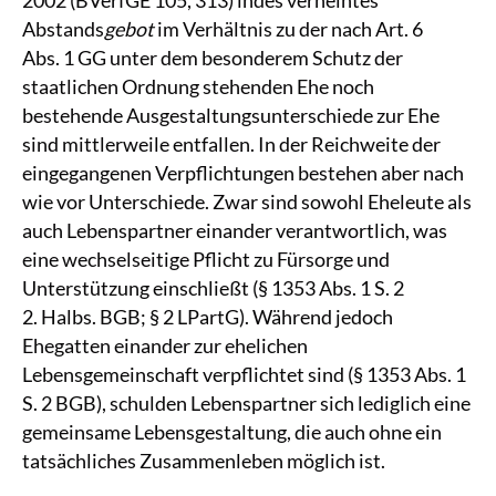
Abstands
gebot
im Verhältnis zu der nach Art. 6
Abs. 1 GG unter dem besonderem Schutz der
staatlichen Ordnung stehenden Ehe noch
bestehende Ausgestaltungsunterschiede zur Ehe
sind mittlerweile entfallen. In der Reichweite der
eingegangenen Verpflichtungen bestehen aber nach
wie vor Unterschiede. Zwar sind sowohl Eheleute als
auch Lebenspartner einander verantwortlich, was
eine wechselseitige Pflicht zu Fürsorge und
Unterstützung einschließt (§ 1353 Abs. 1 S. 2
2. Halbs. BGB; § 2 LPartG). Während jedoch
Ehegatten einander zur ehelichen
Lebensgemeinschaft verpflichtet sind (§ 1353 Abs. 1
S. 2 BGB), schulden Lebenspartner sich lediglich eine
gemeinsame Lebensgestaltung, die auch ohne ein
tatsächliches Zusammenleben möglich ist.