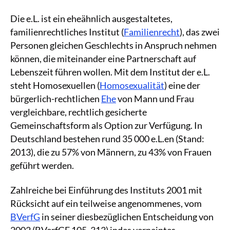
Die e.L. ist ein eheähnlich ausgestaltetes,
familienrechtliches Institut (
Familienrecht
), das zwei
Personen gleichen Geschlechts in Anspruch nehmen
können, die miteinander eine Partnerschaft auf
Lebenszeit führen wollen. Mit dem Institut der e.L.
steht Homosexuellen (
Homosexualität
) eine der
bürgerlich-rechtlichen
Ehe
von Mann und Frau
vergleichbare, rechtlich gesicherte
Gemeinschaftsform als Option zur Verfügung. In
Deutschland bestehen rund 35 000 e.L.en (Stand:
2013), die zu 57% von Männern, zu 43% von Frauen
geführt werden.
Zahlreiche bei Einführung des Instituts 2001 mit
Rücksicht auf ein teilweise angenommenes, vom
BVerfG
in seiner diesbezüglichen Entscheidung von
2002 (BVerfGE 105, 313) indes verneintes