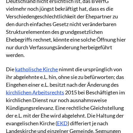
Deutschland nicht ersichtlich ist, das BVerfG
vielmehr noch jüngst bekräftigt hat, dass es die
Verschiedengeschlechtlichkeit der Ehepartner zu
den durch einfaches Gesetz nicht veränderbaren
Strukturelementen des grundgesetzlichen
Ehebegriffs rechnet, könnte eine solche Öffnung hier
nur durch Verfassungsänderung herbeigeführt
werden.
Die
katholische Kirche
nimmt die ursprünglich von
ihr abgelehnte e.L. hin, ohne sie zu befürworten; das
Eingehen einer e.L. besitzt nach der Änderung des
kirchlichen Arbeitsrechts
2015 bei Beschäftigten im
kirchlichen Dienst nur noch ausnahmsweise
Kündigungsrelevanz. Eine rechtliche Gleichstellung
der e.L. mit der Ehe wird abgelehnt. Die Haltung der
evangelischen Kirche (
EKD
) differiert je nach
Landeskirche und einzelner Gemeinde. Segnungen