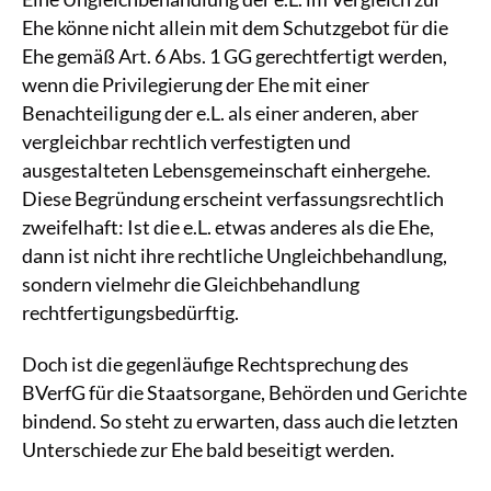
Ehe könne nicht allein mit dem Schutzgebot für die
Ehe gemäß Art. 6 Abs. 1 GG gerechtfertigt werden,
wenn die Privilegierung der Ehe mit einer
Benachteiligung der e.L. als einer anderen, aber
vergleichbar rechtlich verfestigten und
ausgestalteten Lebensgemeinschaft einhergehe.
Diese Begründung erscheint verfassungsrechtlich
zweifelhaft: Ist die e.L. etwas anderes als die Ehe,
dann ist nicht ihre rechtliche Ungleichbehandlung,
sondern vielmehr die Gleichbehandlung
rechtfertigungsbedürftig.
Doch ist die gegenläufige Rechtsprechung des
BVerfG für die Staatsorgane, Behörden und Gerichte
bindend. So steht zu erwarten, dass auch die letzten
Unterschiede zur Ehe bald beseitigt werden.