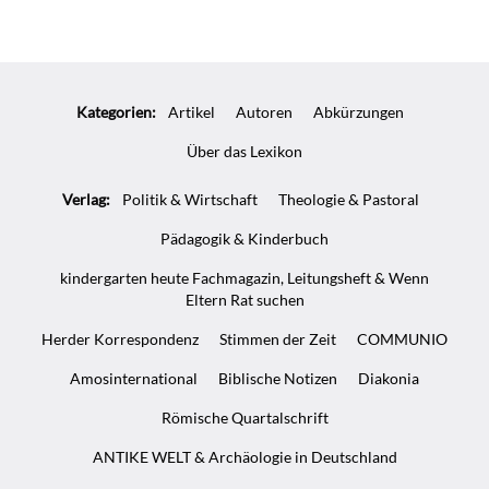
Überschrift
Artikel-
Kategorien:
Artikel
Autoren
Abkürzungen
Infos
Über das Lexikon
Verlag:
Politik & Wirtschaft
Theologie & Pastoral
Pädagogik & Kinderbuch
kindergarten heute Fachmagazin, Leitungsheft & Wenn
Eltern Rat suchen
Herder Korrespondenz
Stimmen der Zeit
COMMUNIO
Amosinternational
Biblische Notizen
Diakonia
Römische Quartalschrift
ANTIKE WELT & Archäologie in Deutschland