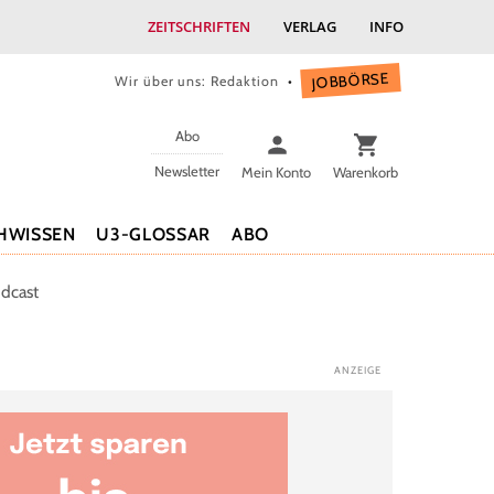
ZEITSCHRIFTEN
VERLAG
INFO
JOBBÖRSE
Wir über uns: Redaktion
Abo
Newsletter
Mein Konto
Warenkorb
HWISSEN
U3-GLOSSAR
ABO
dcast