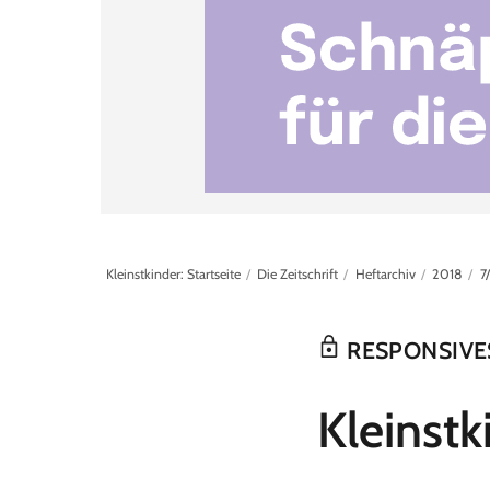
Kleinstkinder: Startseite
Die Zeitschrift
Heftarchiv
2018
7
RESPONSIVES
:
Kleinstk