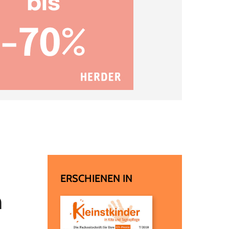
ERSCHIENEN IN
n