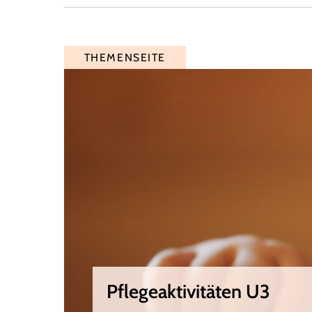
THEMENSEITE
Pflegeaktivitäten U3