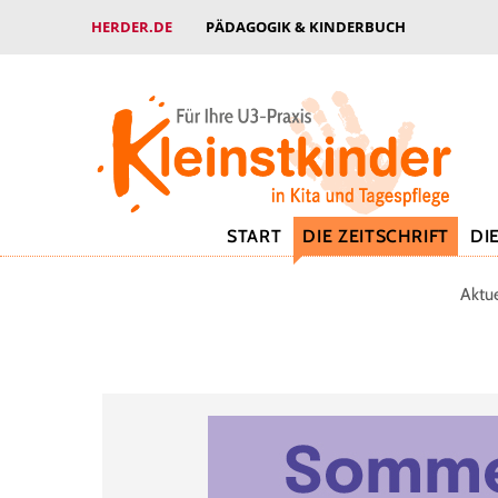
HERDER.DE
PÄDAGOGIK & KINDERBUCH
START
DIE ZEITSCHRIFT
DI
Aktu