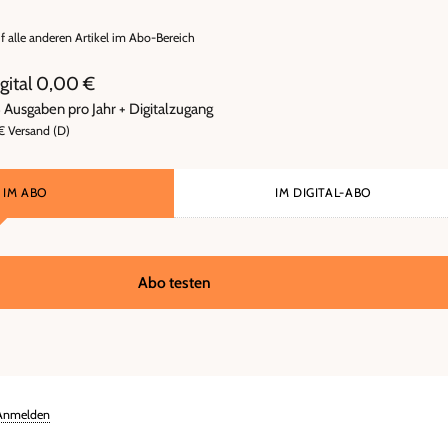
uf alle anderen Artikel im Abo-Bereich
digital 0,00 €
8 Ausgaben pro Jahr + Digitalzugang
 € Versand (D)
IM ABO
IM DIGITAL-ABO
Abo testen
Anmelden