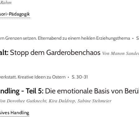
e Rahm
ori-Pädagogik
ern Grenzen setzen. Elternabend zu einem heiklen Erziehungsthema
S
alt
:
Stopp dem Garderobenchaos
Von Manon Sande
erkstatt. Kreative Ideen zu Ostern
S. 30-31
dling - Teil 5
:
Die emotionale Basis von Ber
Von Dorothee Gutknecht, Kira Daldrop, Sabine Stehmeier
ives Handling