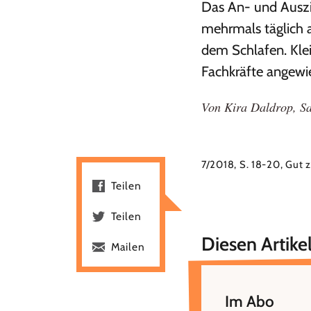
Das An- und Auszie
mehrmals täglich a
dem Schlafen. Klei
Fachkräfte angewi
Von
Kira Daldrop
,
Sa
7/2018, S. 18-20, Gut 
Teilen
Teilen
Diesen Artikel
Mailen
Im Abo