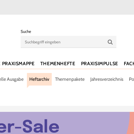
Suche
E PRAXISMAPPE
THEMENHEFTE
PRAXISIMPULSE
FAC
elle Ausgabe
Heftarchiv
Themenpakete
Jahresverzeichnis
Po