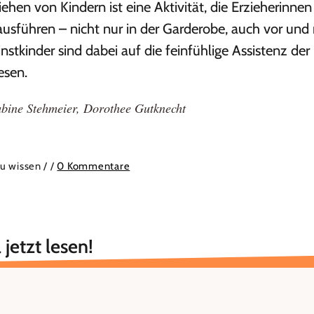
hen von Kindern ist eine Aktivität, die Erzieherinnen
usführen – nicht nur in der Garderobe, auch vor und
nstkinder sind dabei auf die feinfühlige Assistenz der
esen.
bine Stehmeier
,
Dorothee Gutknecht
zu wissen /
/
0 Kommentare
 jetzt lesen!