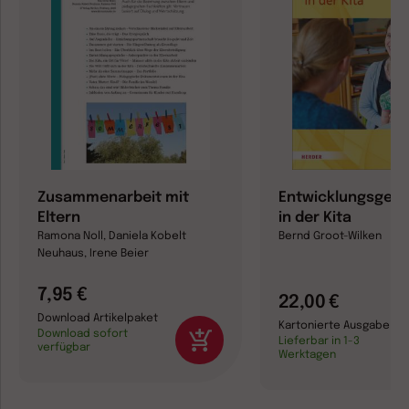
Zusammenarbeit mit
Entwicklungsges
Eltern
in der Kita
Ramona Noll, Daniela Kobelt
Bernd Groot-Wilken
Neuhaus, Irene Beier
7,95 €
22,00 €
Download Artikelpaket
Kartonierte Ausgabe
Download sofort
Lieferbar in 1-3
verfügbar
Werktagen