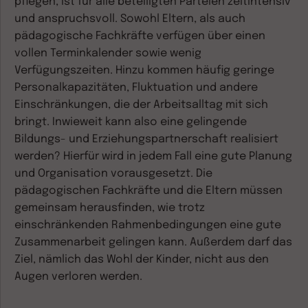
pflegen, ist für alle beteiligten Parteien zeitintensiv
und anspruchsvoll. Sowohl Eltern, als auch
pädagogische Fachkräfte verfügen über einen
vollen Terminkalender sowie wenig
Verfügungszeiten. Hinzu kommen häufig geringe
Personalkapazitäten, Fluktuation und andere
Einschränkungen, die der Arbeitsalltag mit sich
bringt. Inwieweit kann also eine gelingende
Bildungs- und Erziehungspartnerschaft realisiert
werden? Hierfür wird in jedem Fall eine gute Planung
und Organisation vorausgesetzt. Die
pädagogischen Fachkräfte und die Eltern müssen
gemeinsam herausfinden, wie trotz
einschränkenden Rahmenbedingungen eine gute
Zusammenarbeit gelingen kann. Außerdem darf das
Ziel, nämlich das Wohl der Kinder, nicht aus den
Augen verloren werden.