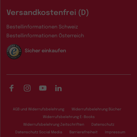
Versandkostenfrei (D)
Bestellinformationen Schweiz
Bestellinformationen Österreich
Sicher einkaufen
Facebook
Instagram
YouTube
LinkedIn
AGB und Widerrufsbelehrung
Widerrufsbelehrung Bücher
Widerrufsbelehrung E-Books
Widerrufsbelehrung Zeitschriften
Datenschutz
Datenschutz Social Media
Barrierefreiheit
Impressum