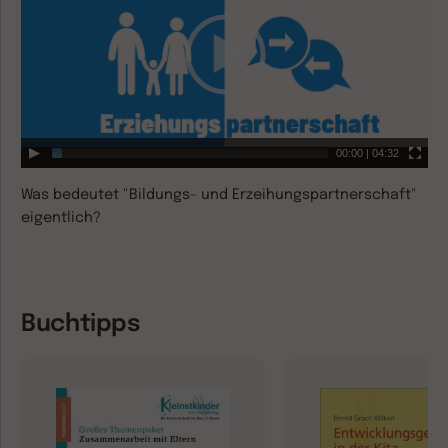
00:00
|
04:32
Was bedeutet "Bildungs- und Erzeihungspartnerschaft"
eigentlich?
Buchtipps