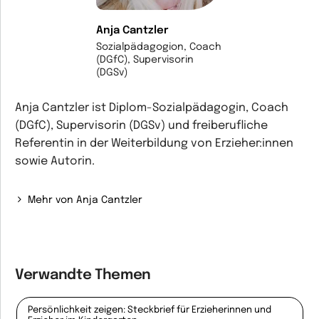
Anja Cantzler
Sozialpädagogion, Coach
(DGfC), Supervisorin
(DGSv)
Anja Cantzler ist Diplom-Sozialpädagogin, Coach
(DGfC), Supervisorin (DGSv) und freiberufliche
Referentin in der Weiterbildung von Erzieher:innen
sowie Autorin.
Mehr von Anja Cantzler
Verwandte Themen
Persönlichkeit zeigen: Steckbrief für Erzieherinnen und