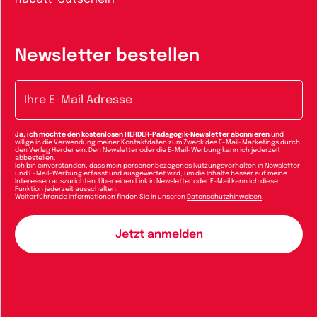
Newsletter bestellen
E-Mail-Adresse
Ja, ich möchte den kostenlosen HERDER-Pädagogik-Newsletter abonnieren
und
willige in die Verwendung meiner Kontaktdaten zum Zweck des E-Mail-Marketings durch
den Verlag Herder ein. Den Newsletter oder die E-Mail-Werbung kann ich jederzeit
abbestellen.
Ich bin einverstanden, dass mein personenbezogenes Nutzungsverhalten in Newsletter
und E-Mail-Werbung erfasst und ausgewertet wird, um die Inhalte besser auf meine
Interessen auszurichten. Über einen Link in Newsletter oder E-Mail kann ich diese
Funktion jederzeit ausschalten.
Weiterführende Informationen finden Sie in unseren
Datenschutzhinweisen
.