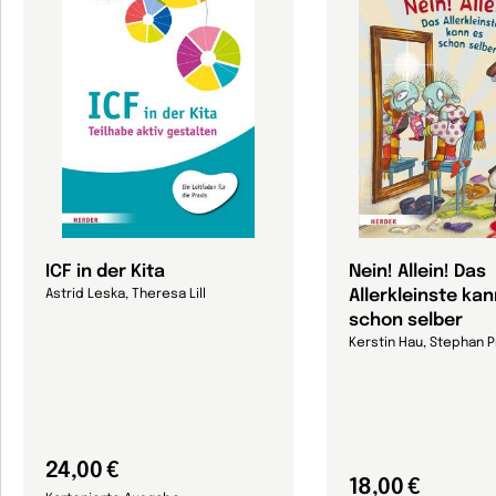
ICF in der Kita
Nein! Allein! Das
Allerkleinste kan
Astrid Leska, Theresa Lill
schon selber
Kerstin Hau, Stephan P
24,00 €
18,00 €