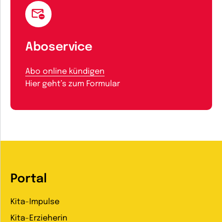
Aboservice
Abo online kündigen
Hier geht’s zum Formular
Portal
Kita-Impulse
Kita-Erzieherin