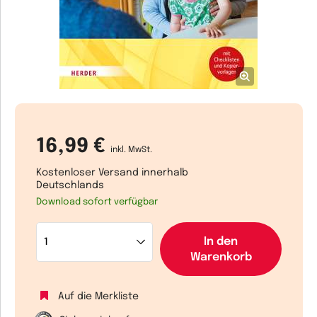
16,99 €
inkl. MwSt.
Kostenloser Versand innerhalb
Deutschlands
Download sofort verfügbar
In den
Warenkorb
Auf die Merkliste