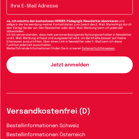
E-Mail-Adresse
Ja, ich möchte den kostenlosen HERDER-Pädagogik-Newsletter abonnieren
und
willige in die Verwendung meiner Kontaktdaten zum Zweck des E-Mail-Marketings durch
den Verlag Herder ein. Den Newsletter oder die E-Mail-Werbung kann ich jederzeit
abbestellen.
Ich bin einverstanden, dass mein personenbezogenes Nutzungsverhalten in Newsletter
und E-Mail-Werbung erfasst und ausgewertet wird, um die Inhalte besser auf meine
Interessen auszurichten. Über einen Link in Newsletter oder E-Mail kann ich diese
Funktion jederzeit ausschalten.
Weiterführende Informationen finden Sie in unseren
Datenschutzhinweisen
.
Versandkostenfrei (D)
Bestellinformationen Schweiz
Bestellinformationen Österreich