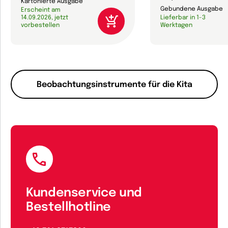
Kartonierte Ausgabe
Gebundene Ausgabe
Erscheint am
14.09.2026, jetzt
Lieferbar in 1-3
vorbestellen
Werktagen
Beobachtungsinstrumente für die Kita
Kundenservice und
Bestellhotline