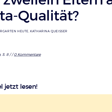
ta-Qualität?
ERGARTEN HEUTE
,
KATHARINA QUEISSER
 S. 8 /
/
0 Kommentare
l jetzt lesen!