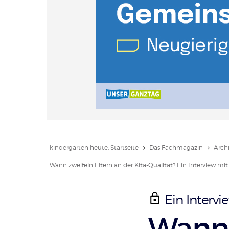
kindergarten heute: Startseite
Das Fachmagazin
Arch
Wann zweifeln Eltern an der Kita-Qualität? Ein Interview mit
Ein Intervi
:
Wann 