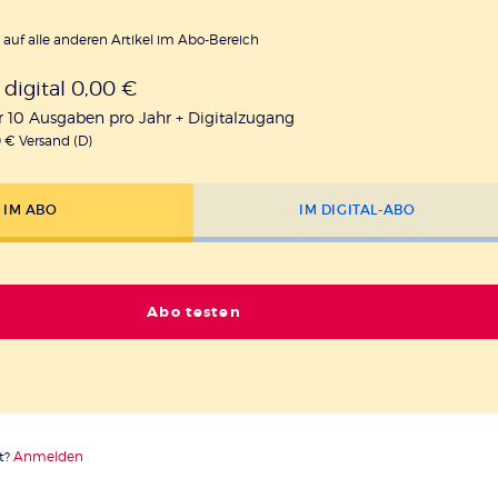
h auf alle anderen Artikel im Abo-Bereich
t digital 0,00 €
r 10 Ausgaben pro Jahr + Digitalzugang
50 € Versand (D)
IM ABO
IM DIGITAL-ABO
Abo testen
t?
Anmelden