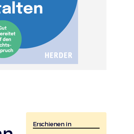
Erschienen in
an