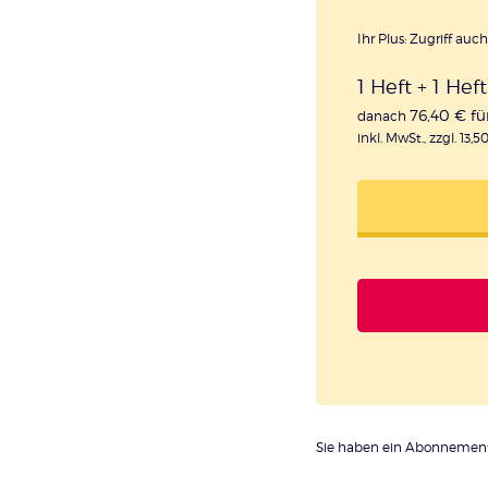
Ihr Plus: Zugriff auc
1 Heft + 1 Hef
76,40 € fü
danach
inkl. MwSt., zzgl. 13,
Sie haben ein Abonnemen