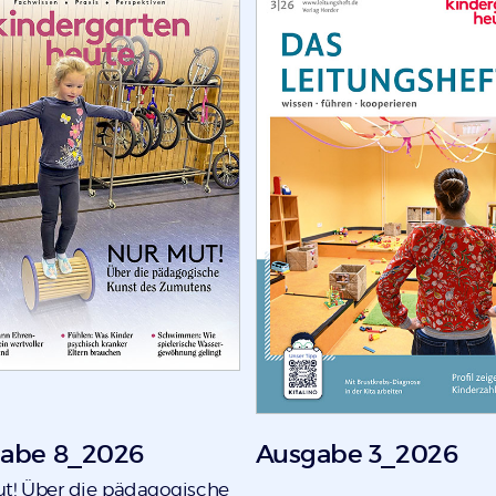
abe 8_2026
Ausgabe 3_2026
t! Über die pädagogische