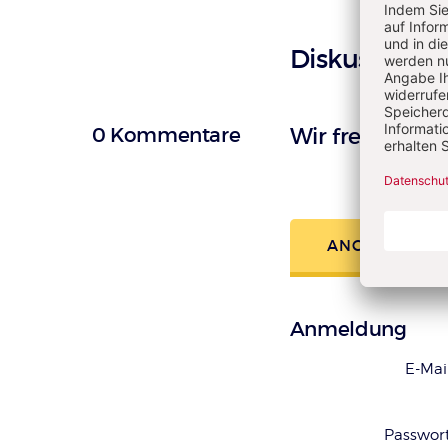
Diskussion
0 Kommentare
Wir freuen un
ANGEMELDET
Anmeldung
E-Mai
Passwor