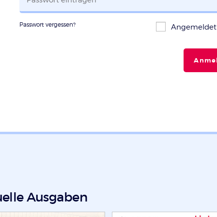
Passwort vergessen?
Angemeldet 
Anme
uelle Ausgaben