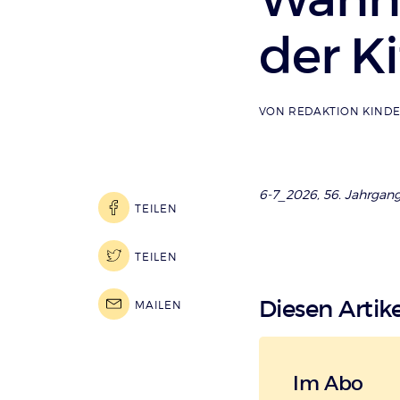
der Ki
VON
REDAKTION KIND
6-7_2026, 56. Jahrgang,
TEILEN
TEILEN
Diesen Artike
MAILEN
Im Abo