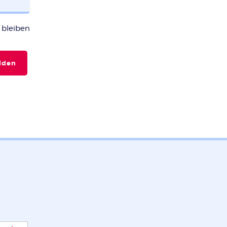
bleiben
lden