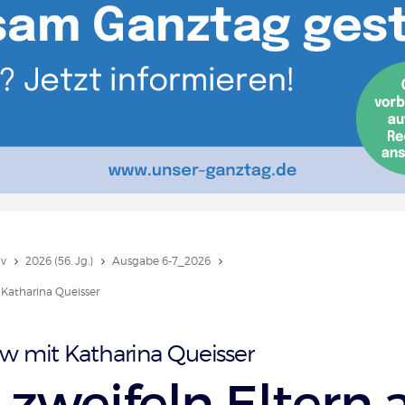
iv
2026 (56. Jg.)
Ausgabe 6-7_2026
 Katharina Queisser
ew mit Katharina Queisser
zweifeln Eltern 