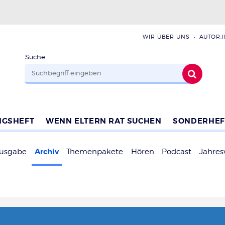
WIR ÜBER UNS
AUTOR:
Suche
NGSHEFT
WENN ELTERN RAT SUCHEN
SONDERHEF
Archiv
Ausgabe
Themenpakete
Hören
Podcast
Jahres