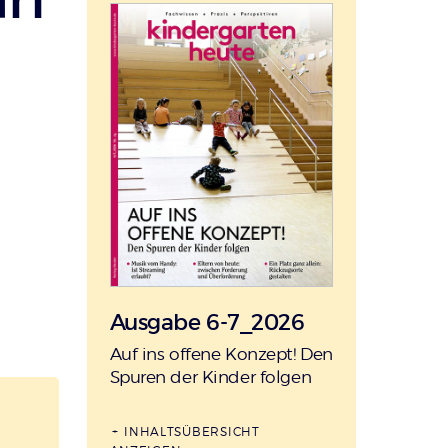
Ausgabe 6-7_2026
:
Auf ins offene Konzept! Den
Spuren der Kinder folgen
INHALTSÜBERSICHT