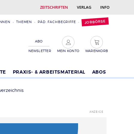
ZEITSCHRIFTEN
VERLAG
INFO
JOBBÖRSE
INNEN
THEMEN
PÄD. FACHBEGRIFFE
ABO
NEWSLETTER
MEIN KONTO
WARENKORB
TE
PRAXIS- & ARBEITSMATERIAL
ABOS
verzeichnis