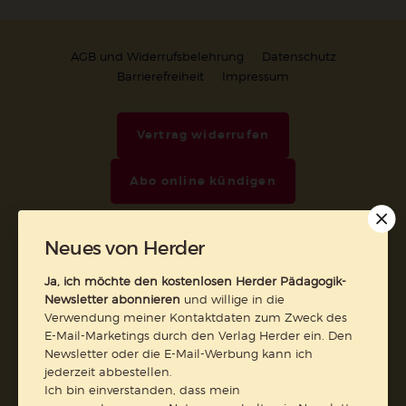
AGB und Widerrufsbelehrung
Datenschutz
Barrierefreiheit
Impressum
Vertrag widerrufen
Abo online kündigen
Neues von Herder
Ja, ich möchte den kostenlosen Herder Pädagogik-
Newsletter abonnieren
und willige in die
Verwendung meiner Kontaktdaten zum Zweck des
E-Mail-Marketings durch den Verlag Herder ein. Den
Newsletter oder die E-Mail-Werbung kann ich
jederzeit abbestellen.
Ich bin einverstanden, dass mein
Nach oben