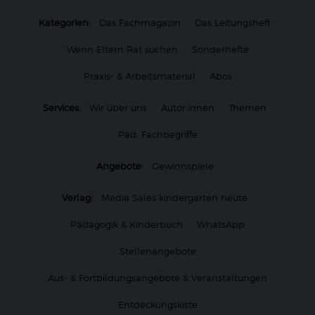
Kategorien:
Das Fachmagazin
Das Leitungsheft
Wenn Eltern Rat suchen
Sonderhefte
Praxis- & Arbeitsmaterial
Abos
Services:
Wir über uns
Autor:innen
Themen
Päd. Fachbegriffe
Angebote:
Gewinnspiele
Verlag:
Media Sales kindergarten heute
Pädagogik & Kinderbuch
WhatsApp
Stellenangebote
Aus- & Fortbildungsangebote & Veranstaltungen
Entdeckungskiste