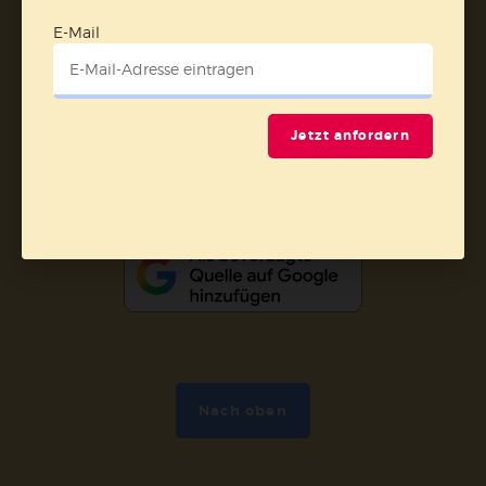
Barrierefreiheit
Impressum
E-Mail
Vertrag widerrufen
Jetzt anfordern
Abo online kündigen
Nach oben