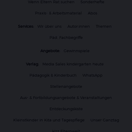
Wenn Eltern Rat suchen
Sonderhefte
Praxis- & Arbeitsmaterial
Abos
Services:
Wir über uns
Autor:innen
Themen
Päd. Fachbegriffe
Angebote:
Gewinnspiele
Verlag:
Media Sales kindergarten heute
Pädagogik & Kinderbuch
WhatsApp
Stellenangebote
Aus- & Fortbildungsangebote & Veranstaltungen
Entdeckungskiste
Kleinstkinder in Kita und Tagespflege
Unser Ganztag
kizz Elternwelt