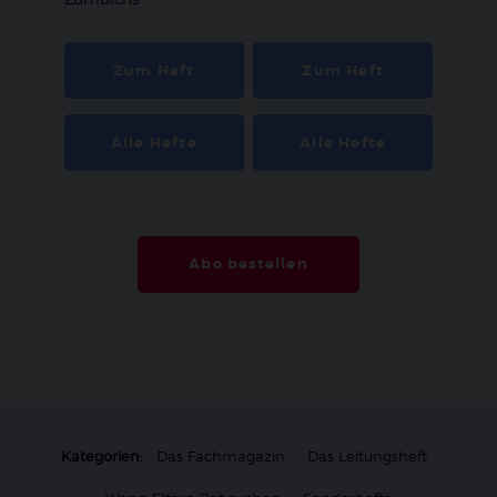
Zum Heft
Zum Heft
Alle Hefte
Alle Hefte
Abo bestellen
Kategorien:
Das Fachmagazin
Das Leitungsheft