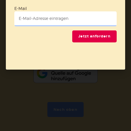
Barrierefreiheit
Impressum
E-Mail
Vertrag widerrufen
Jetzt anfordern
Abo online kündigen
Nach oben