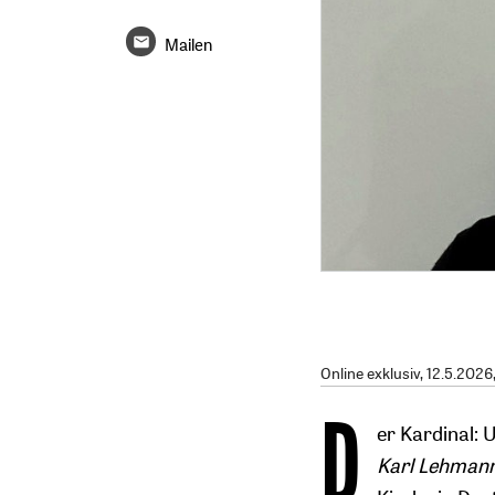
Mailen
Online exklusiv
, 12.5.2026
D
er Kardinal: 
Karl Lehman