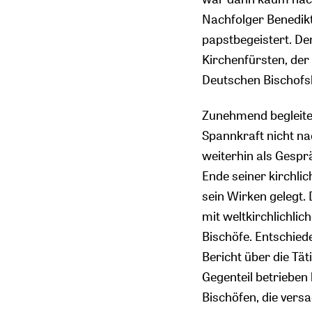
Nachfolger Benedikt
papstbegeistert. De
Kirchenfürsten, de
Deutschen Bischofs
Zunehmend begleitet
Spannkraft nicht na
weiterhin als Gespr
Ende seiner kirchl
sein Wirken gelegt.
mit weltkirchlichl
Bischöfe. Entschiede
Bericht über die Tä
Gegenteil betrieben 
Bischöfen, die vers