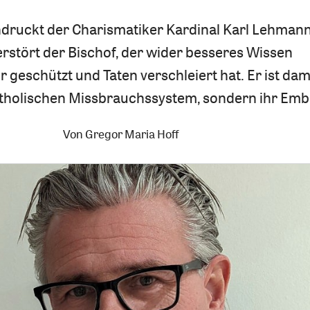
ndruckt der Charismatiker Kardinal Karl Lehmann
erstört der Bischof, der wider besseres Wissen
 geschützt und Taten verschleiert hat. Er ist dam
katholischen Missbrauchssystem, sondern ihr Emb
Von
Gregor Maria Hoff