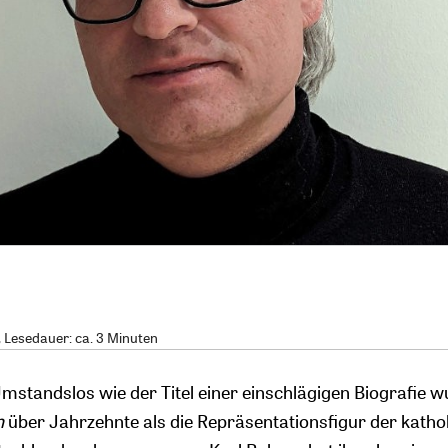
, Lesedauer: ca. 3 Minuten
Umstandslos wie der Titel einer einschlägigen Biografie 
n
über Jahrzehnte als die Repräsentationsfigur der katho