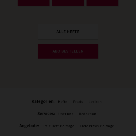
ALLE HEFTE
ABO BESTELLEN
Kategorien:
Hefte
Praxis
Lexikon
Services:
Über uns
Redaktion
Angebote:
Freie Heft-Beiträge
Freie Praxis-Beiträge