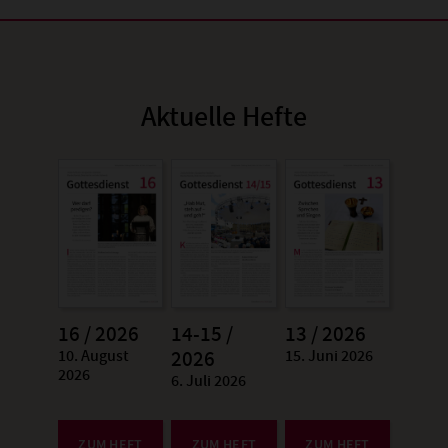
Aktuelle Hefte
16 / 2026
14-15 /
13 / 2026
10. August
15. Juni 2026
:
2026
:
2026
6. Juli 2026
:
ZUM HEFT
ZUM HEFT
ZUM HEFT