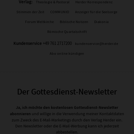
Verlag:
Theologie & Pastoral
Herder Korrespondenz
Stimmen der Zeit
COMMUNIO
Anzeiger für die Seelsorge
Forum Weltkirche
Biblische Notizen
Diakonia
Römische Quartalschrift
Kundenservice
+49 761 2717200
kundenservice@herder.de
Abo online kündigen
Der Gottesdienst-Newsletter
Ja, ich möchte den kostenlosen Gottesdienst-Newsletter
abonnieren
und willige in die Verwendung meiner Kontaktdaten
zum Zweck des E-Mail-Marketings durch den Verlag Herder ein.
Den Newsletter oder die E-Mail-Werbung kann ich jederzeit
abbestellen.