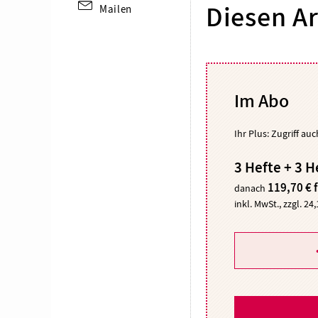
Mailen
Diesen Ar
Im Abo
Ihr Plus: Zugriff au
3 Hefte + 3 H
119,70 € 
danach
inkl. MwSt., zzgl. 24