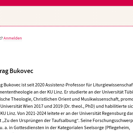
t?
Anmelden
rag Bukovec
g Bukovec ist seit 2020 Assistenz-Professor für Liturgiewissenscha
ententheologie an der KU Linz. Er studierte an der Universität Tü
ische Theologie, Christlichen Orient und Musikwissenschaft, prom
 Universität Wien 2017 und 2019 (Dr. theol., PhD) und habilitierte si
 KU Linz. Von 2021-2024 leitete er an der Universität Regensburg da
t „Zu den Ursprüngen der Taufsalbung“. Seine Forschungsschwer
 u. a. in Gottesdiensten in der Kategorialen Seelsorge (Pflegeheim,