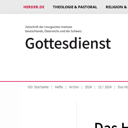
HERDER.DE
THEOLOGIE & PASTORAL
RELIGION &
GD: Startseite
Hefte
Archiv
2024
13 / 2024
Das Ho