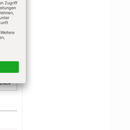
IEREN