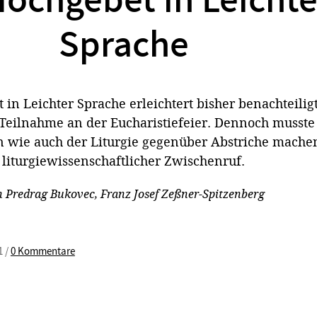
ochgebet in Leichte
Sprache
in Leichter Sprache erleichtert bisher benachteilig
Teilnahme an der Eucharistiefeier. Dennoch musste
 wie auch der Liturgie gegenüber Abstriche machen
liturgiewissenschaftlicher Zwischenruf.
n
Predrag Bukovec
,
Franz Josef Zeßner-Spitzenberg
1 /
0 Kommentare