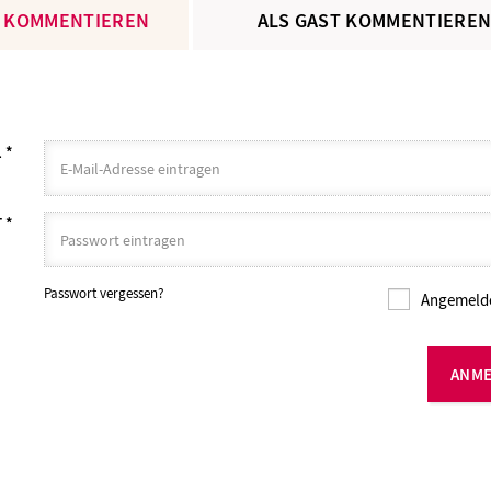
 KOMMENTIEREN
ALS GAST KOMMENTIERE
L
*
T
*
Passwort vergessen?
Angemelde
ANM