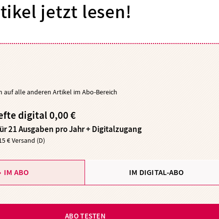
tikel jetzt lesen!
ch auf alle anderen Artikel im Abo-Bereich
efte digital 0,00 €
für 21 Ausgaben pro Jahr + Digitalzugang
,15 € Versand (D)
IM ABO
IM DIGITAL-ABO
ABO TESTEN