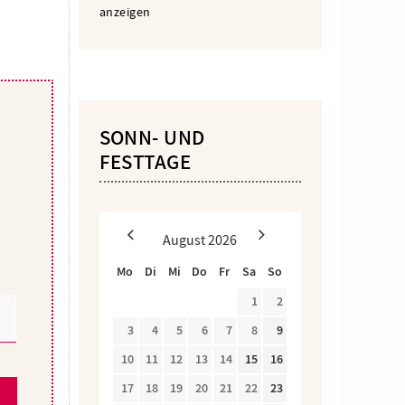
anzeigen
SONN- UND
FESTTAGE
August
2026
Mo
Di
Mi
Do
Fr
Sa
So
1
2
3
4
5
6
7
8
9
10
11
12
13
14
15
16
17
18
19
20
21
22
23