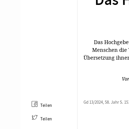
Das H
Das Hochgebet 
Menschen die 
Übersetzung ihnen
Vo
Gd 13/2024, 58. Jahr S. 15
Teilen
Teilen