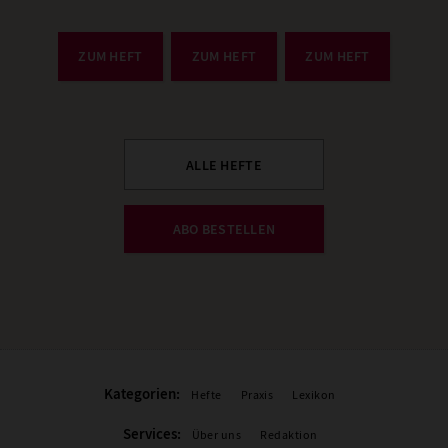
ZUM HEFT
ZUM HEFT
ZUM HEFT
ALLE HEFTE
ABO BESTELLEN
Kategorien:
Hefte
Praxis
Lexikon
Services:
Über uns
Redaktion