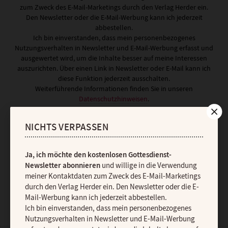
zum Zweck des E-Mail-Marketings durch den Verlag Herder ein.
Den Newsletter oder die E-Mail-Werbung kann ich jederzeit
abbestellen.
Ich bin einverstanden, dass mein personenbezogenes
Nutzungsverhalten in Newsletter und E-Mail-Werbung erfasst und
ausgewertet wird, um die Inhalte besser auf meine Interessen
auszurichten. Über einen Link in Newsletter oder E-Mail kann ich
diese Funktion jederzeit ausschalten.
Weiterführende Informationen finden Sie in unseren
Datenschutzhinweisen
.
E-MAIL
NICHTS VERPASSEN
Ja, ich möchte den kostenlosen Gottesdienst-
JETZT ANMELDEN
Newsletter abonnieren
und willige in die Verwendung
meiner Kontaktdaten zum Zweck des E-Mail-Marketings
durch den Verlag Herder ein. Den Newsletter oder die E-
Mail-Werbung kann ich jederzeit abbestellen.
Ich bin einverstanden, dass mein personenbezogenes
Nutzungsverhalten in Newsletter und E-Mail-Werbung