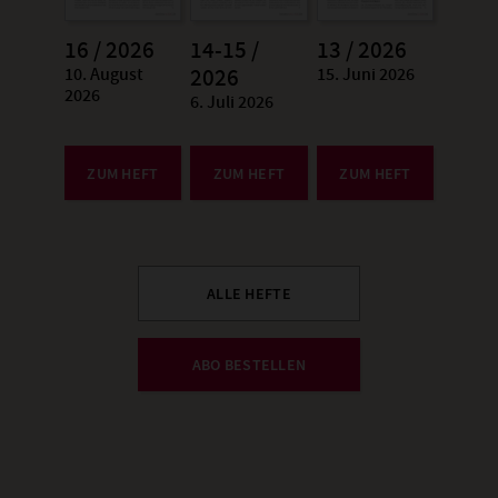
16 / 2026
14-15 /
13 / 2026
10. August
15. Juni 2026
:
2026
:
2026
6. Juli 2026
:
ZUM HEFT
ZUM HEFT
ZUM HEFT
ALLE HEFTE
ABO BESTELLEN