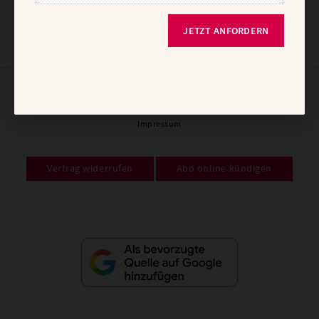
JETZT ANFORDERN
AGB und Widerrufsbelehrung
Datenschutz
Barrierefreiheit
Impressum
Vertrag widerrufen
Abo online kündigen