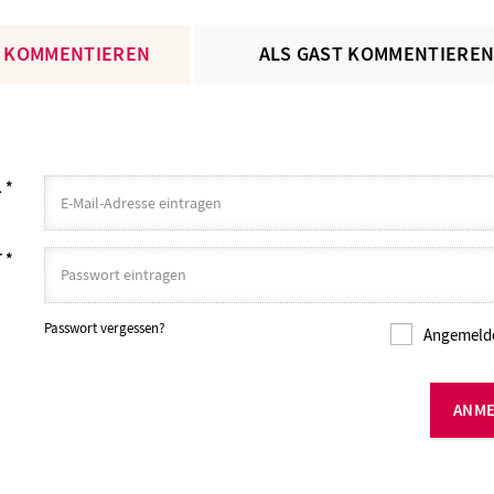
 KOMMENTIEREN
ALS GAST KOMMENTIERE
L
*
T
*
Passwort vergessen?
Angemelde
ANM