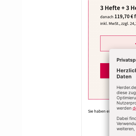
3 Hefte + 3 H
119,70 € 
danach
inkl. MwSt., zzgl. 24
Sie haben ein Abonnemen