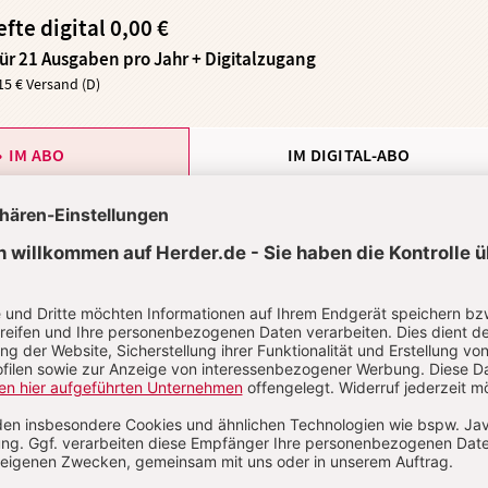
efte digital 0,00 €
für 21 Ausgaben pro Jahr + Digitalzugang
,15 € Versand (D)
IM ABO
IM DIGITAL-ABO
ABO TESTEN
t?
Anmelden