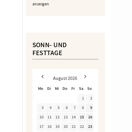
anzeigen
SONN- UND
FESTTAGE
August
2026
Mo
Di
Mi
Do
Fr
Sa
So
1
2
3
4
5
6
7
8
9
10
11
12
13
14
15
16
17
18
19
20
21
22
23