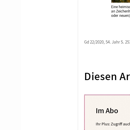
Eine heimis
an Zeichenh
oder neuen)
Gd 22/2020, 54. Jahr S. 25
Diesen Ar
Im Abo
Ihr Plus: Zugriff au