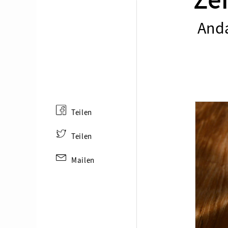
Ze
Anda
Teilen
Teilen
Mailen