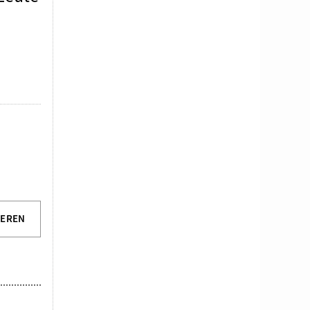
IEREN