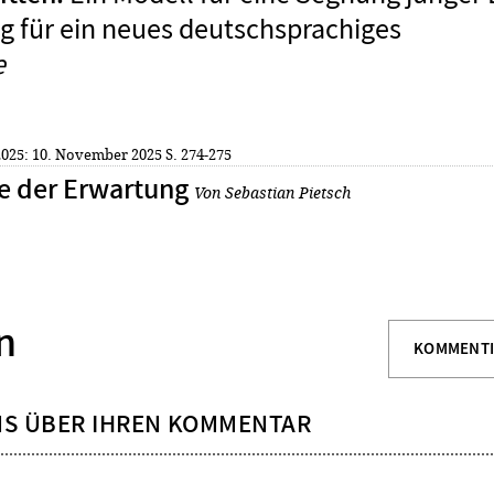
g für ein neues deutschsprachiges
e
 2025: 10. November 2025
S. 274-275
e der Erwartung
Von Sebastian Pietsch
n
KOMMENT
NS ÜBER IHREN KOMMENTAR