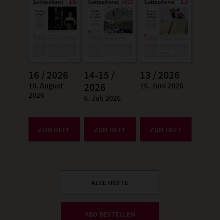
16 / 2026
14-15 /
13 / 2026
10. August
15. Juni 2026
:
2026
:
2026
6. Juli 2026
:
ZUM HEFT
ZUM HEFT
ZUM HEFT
ALLE HEFTE
ABO BESTELLEN