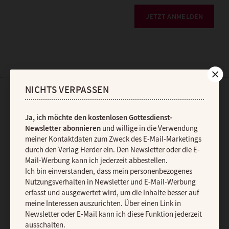
JETZT ANMELDEN
NICHTS VERPASSEN
AGB und Widerrufsbelehrung
Datenschutz
Barrierefreiheit
Ja, ich möchte den kostenlosen Gottesdienst-
Impressum
Newsletter abonnieren
und willige in die Verwendung
meiner Kontaktdaten zum Zweck des E-Mail-Marketings
Vertrag widerrufen
Abo online kündigen
durch den Verlag Herder ein. Den Newsletter oder die E-
Mail-Werbung kann ich jederzeit abbestellen.
Ich bin einverstanden, dass mein personenbezogenes
Nutzungsverhalten in Newsletter und E-Mail-Werbung
erfasst und ausgewertet wird, um die Inhalte besser auf
meine Interessen auszurichten. Über einen Link in
Newsletter oder E-Mail kann ich diese Funktion jederzeit
ausschalten.