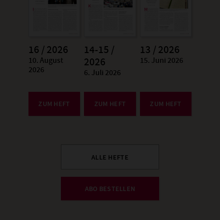
16 / 2026
14-15 /
13 / 2026
10. August
15. Juni 2026
:
2026
:
2026
6. Juli 2026
:
ZUM HEFT
ZUM HEFT
ZUM HEFT
ALLE HEFTE
ABO BESTELLEN