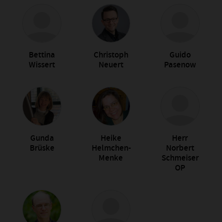
Bettina
Christoph
Guido
Wissert
Neuert
Pasenow
Gunda
Heike
Herr
Brüske
Helmchen-
Norbert
Menke
Schmeiser
OP