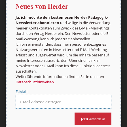
Neues von Herder
Vertrag widerrufen
Abo online kündigen
Ja, ich möchte den kostenlosen Herder Pädagogik-
Newsletter abonnieren
und willige in die Verwendung
meiner Kontaktdaten zum Zweck des E-Mail-Marketings
durch den Verlag Herder ein. Den Newsletter oder die E-
Mail-Werbung kann ich jederzeit abbestellen.
Ich bin einverstanden, dass mein personenbezogenes
Nutzungsverhalten in Newsletter und E-Mail-Werbung
erfasst und ausgewertet wird, um die Inhalte besser auf
meine Interessen auszurichten. Über einen Link in
Newsletter oder E-Mail kann ich diese Funktion jederzeit
ausschalten.
Weiterführende Informationen finden Sie in unseren
Datenschutzhinweisen
.
Nach oben
E-Mail
Jetzt anfordern