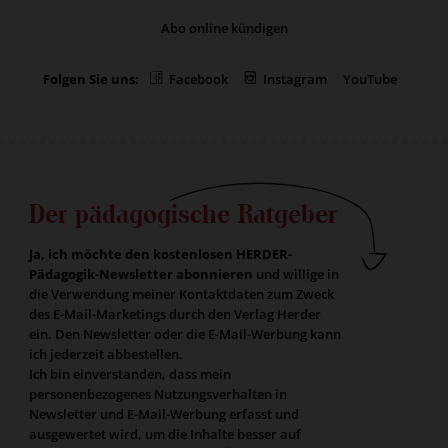
Abo online kündigen
Folgen Sie uns:
Facebook
Instagram
YouTube
Der pädagogische Ratgeber
Ja, ich möchte den kostenlosen HERDER-
Pädagogik-Newsletter abonnieren
und willige in
die Verwendung meiner Kontaktdaten zum Zweck
des E-Mail-Marketings durch den Verlag Herder
ein. Den Newsletter oder die E-Mail-Werbung kann
ich jederzeit abbestellen.
Ich bin einverstanden, dass mein
personenbezogenes Nutzungsverhalten in
Newsletter und E-Mail-Werbung erfasst und
ausgewertet wird, um die Inhalte besser auf