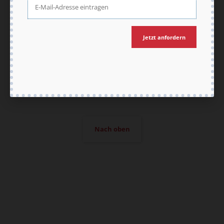
Vertrag widerrufen
Abo online kündigen
Jetzt anfordern
Nach oben