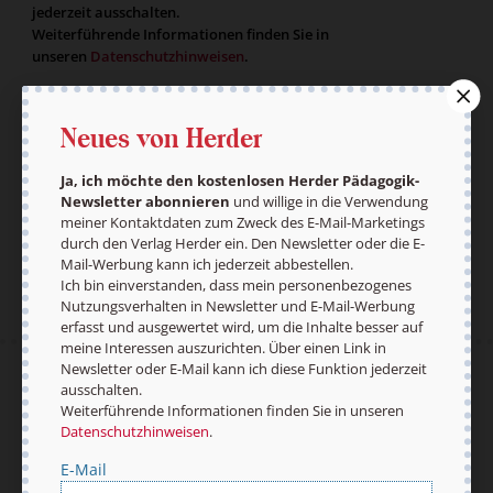
jederzeit ausschalten.
Weiterführende Informationen finden Sie in
unseren
Datenschutzhinweisen
.
E-Mail
Neues von Herder
Ja, ich möchte den kostenlosen Herder Pädagogik-
Newsletter abonnieren
und willige in die Verwendung
Jetzt anmelden
meiner Kontaktdaten zum Zweck des E-Mail-Marketings
durch den Verlag Herder ein. Den Newsletter oder die E-
Mail-Werbung kann ich jederzeit abbestellen.
Ich bin einverstanden, dass mein personenbezogenes
Nutzungsverhalten in Newsletter und E-Mail-Werbung
erfasst und ausgewertet wird, um die Inhalte besser auf
meine Interessen auszurichten. Über einen Link in
Newsletter oder E-Mail kann ich diese Funktion jederzeit
AGB und Widerrufsbelehrung
Datenschutz
ausschalten.
Barrierefreiheit
Impressum
Weiterführende Informationen finden Sie in unseren
Datenschutzhinweisen
.
E-Mail