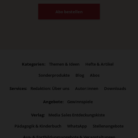
Abo bestellen
Kategorien:
Themen & Ideen
Hefte & Artikel
Sonderprodukte
Blog
Abos
Services:
Redaktion: Über uns
Autor:innen
Downloads
Angebote:
Gewinnspiele
Verlag:
Media Sales Entdeckungskiste
Pädagogik & Kinderbuch
WhatsApp
Stellenangebote
Aus- & Fortbildungsangebote & Veranstaltungen