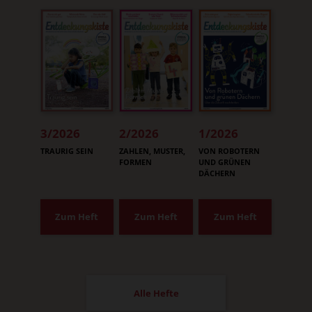
3/2026
2/2026
1/2026
:
:
:
TRAURIG SEIN
ZAHLEN, MUSTER,
VON ROBOTERN
FORMEN
UND GRÜNEN
DÄCHERN
Zum Heft
Zum Heft
Zum Heft
Alle Hefte