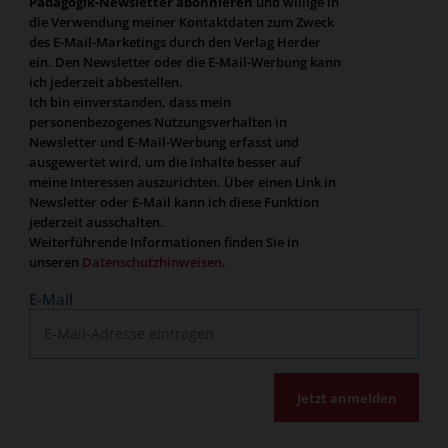
Pädagogik-Newsletter abonnieren
und willige in
die Verwendung meiner Kontaktdaten zum Zweck
des E-Mail-Marketings durch den Verlag Herder
ein. Den Newsletter oder die E-Mail-Werbung kann
ich jederzeit abbestellen.
Ich bin einverstanden, dass mein
personenbezogenes Nutzungsverhalten in
Newsletter und E-Mail-Werbung erfasst und
ausgewertet wird, um die Inhalte besser auf
meine Interessen auszurichten. Über einen Link in
Newsletter oder E-Mail kann ich diese Funktion
jederzeit ausschalten.
Weiterführende Informationen finden Sie in
unseren
Datenschutzhinweisen
.
E-Mail
Jetzt anmelden