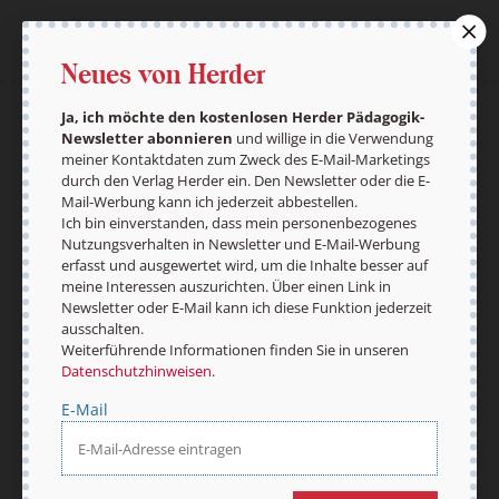
Neues von Herder
Ja, ich möchte den kostenlosen Herder Pädagogik-
AGB und Widerrufsbelehrung
Datenschutz
Newsletter abonnieren
und willige in die Verwendung
Barrierefreiheit
Impressum
meiner Kontaktdaten zum Zweck des E-Mail-Marketings
durch den Verlag Herder ein. Den Newsletter oder die E-
Mail-Werbung kann ich jederzeit abbestellen.
Ich bin einverstanden, dass mein personenbezogenes
Nutzungsverhalten in Newsletter und E-Mail-Werbung
Vertrag widerrufen
Abo online kündigen
erfasst und ausgewertet wird, um die Inhalte besser auf
meine Interessen auszurichten. Über einen Link in
Newsletter oder E-Mail kann ich diese Funktion jederzeit
ausschalten.
Weiterführende Informationen finden Sie in unseren
Datenschutzhinweisen
.
E-Mail