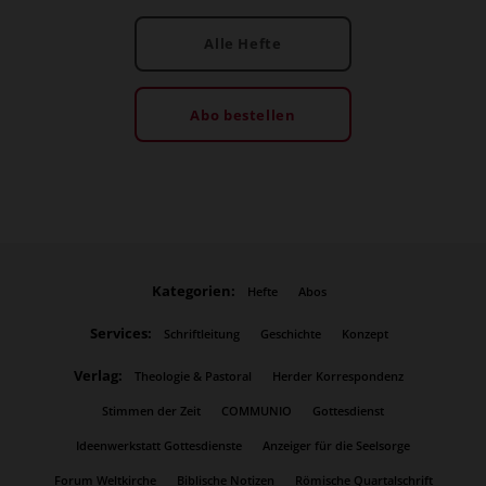
Alle Hefte
Abo bestellen
Kategorien:
Hefte
Abos
Services:
Schriftleitung
Geschichte
Konzept
Verlag:
Theologie & Pastoral
Herder Korrespondenz
Stimmen der Zeit
COMMUNIO
Gottesdienst
Ideenwerkstatt Gottesdienste
Anzeiger für die Seelsorge
Forum Weltkirche
Biblische Notizen
Römische Quartalschrift