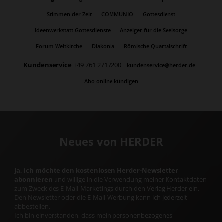
Stimmen der Zeit
COMMUNIO
Gottesdienst
Ideenwerkstatt Gottesdienste
Anzeiger für die Seelsorge
Forum Weltkirche
Diakonia
Römische Quartalschrift
Kundenservice
+49 761 2717200
kundenservice@herder.de
Abo online kündigen
Neues von HERDER
Ja, ich möchte den kostenlosen Herder-Newsletter
abonnieren
und willige in die Verwendung meiner Kontaktdaten
zum Zweck des E-Mail-Marketings durch den Verlag Herder ein.
Den Newsletter oder die E-Mail-Werbung kann ich jederzeit
abbestellen.
Ich bin einverstanden, dass mein personenbezogenes