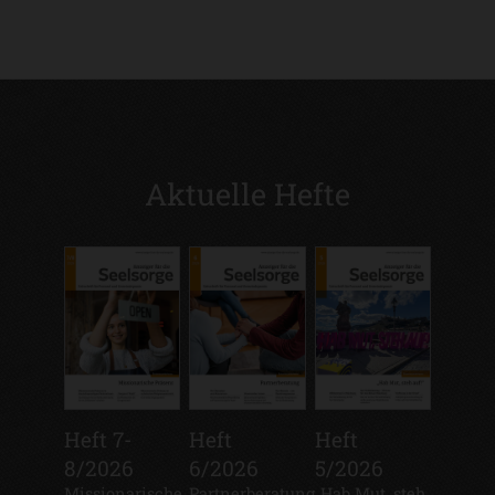
Aktuelle Hefte
Heft 7-
Heft
Heft
8/2026
6/2026
5/2026
Missionarische
Partnerberatung
„Hab Mut, steh