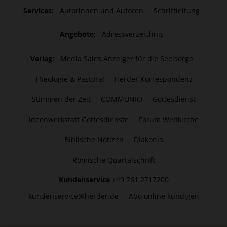
Services:
Autorinnen und Autoren
Schriftleitung
Angebote:
Adressverzeichnis
Verlag:
Media Sales Anzeiger für die Seelsorge
Theologie & Pastoral
Herder Korrespondenz
Stimmen der Zeit
COMMUNIO
Gottesdienst
Ideenwerkstatt Gottesdienste
Forum Weltkirche
Biblische Notizen
Diakonia
Römische Quartalschrift
Kundenservice
+49 761 2717200
kundenservice@herder.de
Abo online kündigen