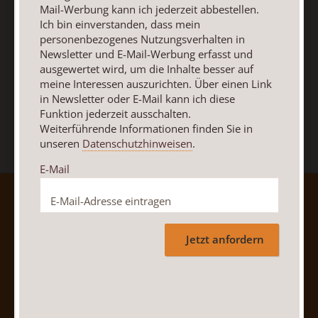
Mail-Werbung kann ich jederzeit abbestellen.
E-Mail
Ich bin einverstanden, dass mein
personenbezogenes Nutzungsverhalten in
Newsletter und E-Mail-Werbung erfasst und
ausgewertet wird, um die Inhalte besser auf
meine Interessen auszurichten. Über einen Link
Jetzt anmelden
in Newsletter oder E-Mail kann ich diese
Funktion jederzeit ausschalten.
Weiterführende Informationen finden Sie in
unseren
Datenschutzhinweisen
.
E-Mail
AGB und Widerrufsbelehrung
Datenschutz
Barrierefreiheit
Impressum
Jetzt anfordern
Vertrag widerrufen
Abo online kündigen