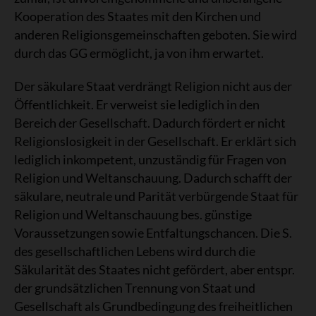
Kooperation des Staates mit den Kirchen und
anderen Religionsgemeinschaften geboten. Sie wird
durch das GG ermöglicht, ja von ihm erwartet.
Der säkulare Staat verdrängt Religion nicht aus der
Öffentlichkeit. Er verweist sie lediglich in den
Bereich der Gesellschaft. Dadurch fördert er nicht
Religionslosigkeit in der Gesellschaft. Er erklärt sich
lediglich inkompetent, unzuständig für Fragen von
Religion und Weltanschauung. Dadurch schafft der
säkulare, neutrale und Parität verbürgende Staat für
Religion und Weltanschauung bes. günstige
Voraussetzungen sowie Entfaltungschancen. Die S.
des gesellschaftlichen Lebens wird durch die
Säkularität des Staates nicht gefördert, aber entspr.
der grundsätzlichen Trennung von Staat und
Gesellschaft als Grundbedingung des freiheitlichen