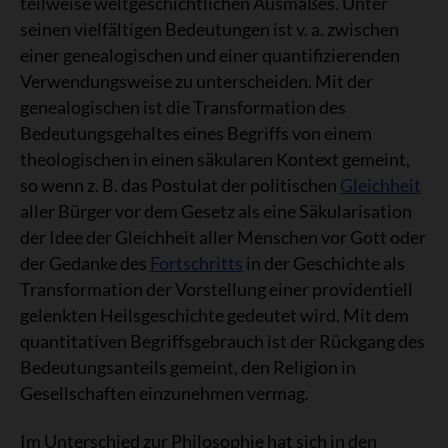
teilweise weltgeschichtlichen Ausmaßes. Unter
seinen vielfältigen Bedeutungen ist v. a. zwischen
einer genealogischen und einer quantifizierenden
Verwendungsweise zu unterscheiden. Mit der
genealogischen ist die Transformation des
Bedeutungsgehaltes eines Begriffs von einem
theologischen in einen säkularen Kontext gemeint,
so wenn z. B. das Postulat der politischen
Gleichheit
aller Bürger vor dem Gesetz als eine Säkularisation
der Idee der Gleichheit aller Menschen vor Gott oder
der Gedanke des
Fortschritts
in der Geschichte als
Transformation der Vorstellung einer providentiell
gelenkten Heilsgeschichte gedeutet wird. Mit dem
quantitativen Begriffsgebrauch ist der Rückgang des
Bedeutungsanteils gemeint, den Religion in
Gesellschaften einzunehmen vermag.
Im Unterschied zur Philosophie hat sich in den