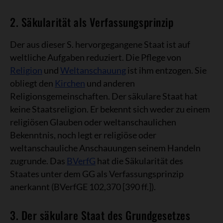
2. Säkularität als Verfassungsprinzip
Der aus dieser S. hervorgegangene Staat ist auf
weltliche Aufgaben reduziert. Die Pflege von
Religion
und
Weltanschauung
ist ihm entzogen. Sie
obliegt den
Kirchen
und anderen
Religionsgemeinschaften. Der säkulare Staat hat
keine Staatsreligion. Er bekennt sich weder zu einem
religiösen Glauben oder weltanschaulichen
Bekenntnis, noch legt er religiöse oder
weltanschauliche Anschauungen seinem Handeln
zugrunde. Das
BVerfG
hat die Säkularität des
Staates unter dem GG als Verfassungsprinzip
anerkannt (BVerfGE 102,370 [390 ff.]).
3. Der säkulare Staat des Grundgesetzes