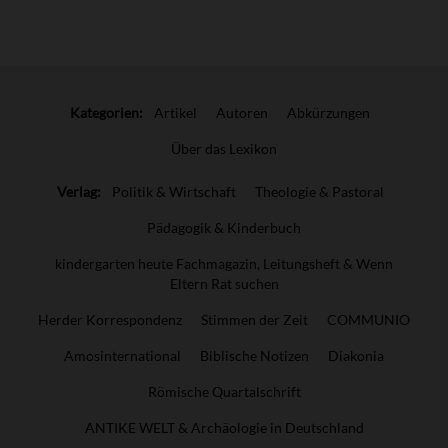
Überschrift
Artikel-
Kategorien:
Artikel
Autoren
Abkürzungen
Infos
Über das Lexikon
Verlag:
Politik & Wirtschaft
Theologie & Pastoral
Pädagogik & Kinderbuch
kindergarten heute Fachmagazin, Leitungsheft & Wenn
Eltern Rat suchen
Herder Korrespondenz
Stimmen der Zeit
COMMUNIO
Amosinternational
Biblische Notizen
Diakonia
Römische Quartalschrift
ANTIKE WELT & Archäologie in Deutschland