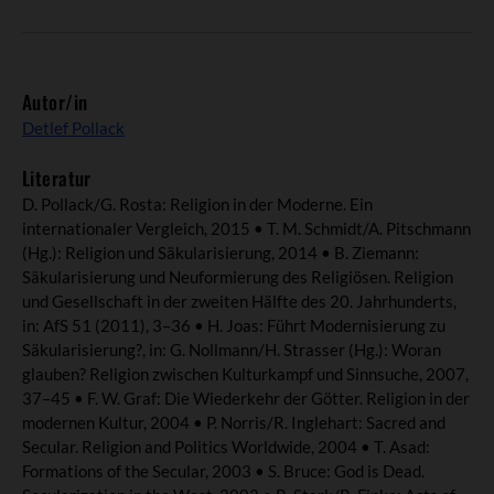
Autor/in
Detlef Pollack
Literatur
D. Pollack/G. Rosta: Religion in der Moderne. Ein
internationaler Vergleich, 2015 • T. M. Schmidt/A. Pitschmann
(Hg.): Religion und Säkularisierung, 2014 • B. Ziemann:
Säkularisierung und Neuformierung des Religiösen. Religion
und Gesellschaft in der zweiten Hälfte des 20. Jahrhunderts,
in: AfS 51 (2011), 3–36 • H. Joas: Führt Modernisierung zu
Säkularisierung?, in: G. Nollmann/H. Strasser (Hg.): Woran
glauben? Religion zwischen Kulturkampf und Sinnsuche, 2007,
37–45 • F. W. Graf: Die Wiederkehr der Götter. Religion in der
modernen Kultur, 2004 • P. Norris/R. Inglehart: Sacred and
Secular. Religion and Politics Worldwide, 2004 • T. Asad:
Formations of the Secular, 2003 • S. Bruce: God is Dead.