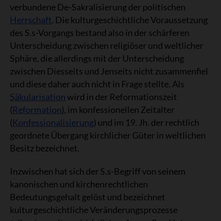
verbundene De-Sakralisierung der politischen
Herrschaft
. Die kulturgeschichtliche Voraussetzung
des S.s-Vorgangs bestand also in der schärferen
Unterscheidung zwischen religiöser und weltlicher
Sphäre, die allerdings mit der Unterscheidung
zwischen Diesseits und Jenseits nicht zusammenfiel
und diese daher auch nicht in Frage stellte. Als
Säkularisation
wird in der Reformationszeit
(
Reformation
), im konfessionellen Zeitalter
(
Konfessionalisierung
) und im 19. Jh. der rechtlich
geordnete Übergang kirchlicher Güter in weltlichen
Besitz bezeichnet.
Inzwischen hat sich der S.s-Begriff von seinem
kanonischen und kirchenrechtlichen
Bedeutungsgehalt gelöst und bezeichnet
kulturgeschichtliche Veränderungsprozesse