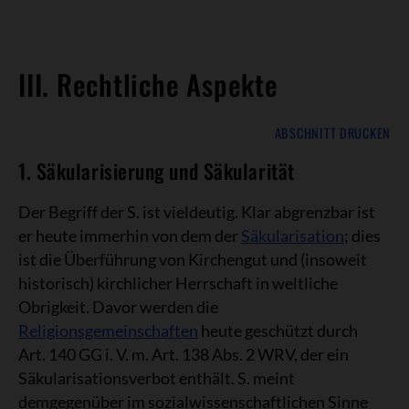
III. Rechtliche Aspekte
ABSCHNITT DRUCKEN
1. Säkularisierung und Säkularität
Der Begriff der S. ist vieldeutig. Klar abgrenzbar ist
er heute immerhin von dem der
Säkularisation
; dies
ist die Überführung von Kirchengut und (insoweit
historisch) kirchlicher Herrschaft in weltliche
Obrigkeit. Davor werden die
Religionsgemeinschaften
heute geschützt durch
Art. 140 GG i. V. m. Art. 138 Abs. 2 WRV, der ein
Säkularisationsverbot enthält. S. meint
demgegenüber im sozialwissenschaftlichen Sinne