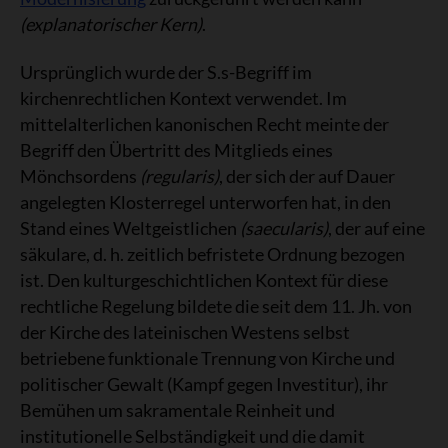
(explanatorischer Kern)
.
Ursprünglich wurde der S.s-Begriff im
kirchenrechtlichen Kontext verwendet. Im
mittelalterlichen kanonischen Recht meinte der
Begriff den Übertritt des Mitglieds eines
Mönchsordens
(regularis)
, der sich der auf Dauer
angelegten Klosterregel unterworfen hat, in den
Stand eines Weltgeistlichen
(saecularis)
, der auf eine
säkulare, d. h. zeitlich befristete Ordnung bezogen
ist. Den kulturgeschichtlichen Kontext für diese
rechtliche Regelung bildete die seit dem 11. Jh. von
der Kirche des lateinischen Westens selbst
betriebene funktionale Trennung von Kirche und
politischer Gewalt (Kampf gegen Investitur), ihr
Bemühen um sakramentale Reinheit und
institutionelle Selbständigkeit und die damit