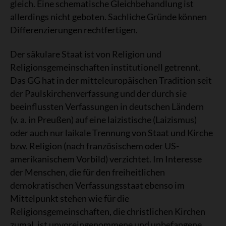
gleich. Eine schematische Gleichbehandlung ist
allerdings nicht geboten. Sachliche Gründe können
Differenzierungen rechtfertigen.
Der säkulare Staat ist von Religion und
Religionsgemeinschaften institutionell getrennt.
Das GG hat in der mitteleuropäischen Tradition seit
der Paulskirchenverfassung und der durch sie
beeinflussten Verfassungen in deutschen Ländern
(v. a. in Preußen) auf eine laizistische (Laizismus)
oder auch nur laikale Trennung von Staat und Kirche
bzw. Religion (nach französischem oder US-
amerikanischem Vorbild) verzichtet. Im Interesse
der Menschen, die für den freiheitlichen
demokratischen Verfassungsstaat ebenso im
Mittelpunkt stehen wie für die
Religionsgemeinschaften, die christlichen Kirchen
zumal, ist unvoreingenommene und unbefangene