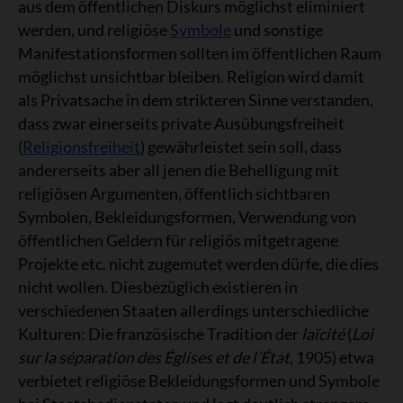
aus dem öffentlichen Diskurs möglichst eliminiert
werden, und religiöse
Symbole
und sonstige
Manifestationsformen sollten im öffentlichen Raum
möglichst unsichtbar bleiben. Religion wird damit
als Privatsache in dem strikteren Sinne verstanden,
dass zwar einerseits private Ausübungsfreiheit
(
Religionsfreiheit
) gewährleistet sein soll, dass
andererseits aber all jenen die Behelligung mit
religiösen Argumenten, öffentlich sichtbaren
Symbolen, Bekleidungsformen, Verwendung von
öffentlichen Geldern für religiös mitgetragene
Projekte etc. nicht zugemutet werden dürfe, die dies
nicht wollen. Diesbezüglich existieren in
verschiedenen Staaten allerdings unterschiedliche
Kulturen: Die französische Tradition der
laïcité
(
Loi
sur la séparation des Églises et de l’État
, 1905) etwa
verbietet religiöse Bekleidungsformen und Symbole