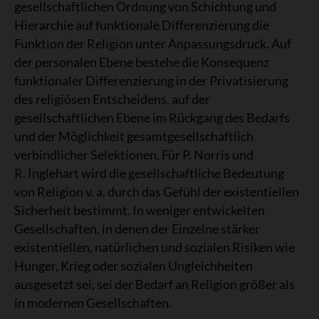
gesellschaftlichen Ordnung von Schichtung und
Hierarchie auf funktionale Differenzierung die
Funktion der Religion unter Anpassungsdruck. Auf
der personalen Ebene bestehe die Konsequenz
funktionaler Differenzierung in der Privatisierung
des religiösen Entscheidens, auf der
gesellschaftlichen Ebene im Rückgang des Bedarfs
und der Möglichkeit gesamtgesellschaftlich
verbindlicher Selektionen. Für P. Norris und
R. Inglehart wird die gesellschaftliche Bedeutung
von Religion v. a. durch das Gefühl der existentiellen
Sicherheit bestimmt. In weniger entwickelten
Gesellschaften, in denen der Einzelne stärker
existentiellen, natürlichen und sozialen Risiken wie
Hunger, Krieg oder sozialen Ungleichheiten
ausgesetzt sei, sei der Bedarf an Religion größer als
in modernen Gesellschaften.