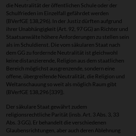
die Neutralität der öffentlichen Schule oder der
Schulfrieden im Einzelfall gefährdet werden
(BVerfGE 138,296). In der Justiz dürften aufgrund
ihrer Unabhängigkeit (Art. 92, 97 GG) an Richter und
Staatsanwälte höhere Anforderungen zu stellen sein
als im Schuldienst. Die vom säkularen Staat nach
dem GG zu fordernde Neutralität ist gleichwohl
keine distanzierende, Religion aus dem staatlichen
Bereich möglichst ausgrenzende, sondern eine
offene, übergreifende Neutralität, die Religion und
Weltanschauung so weit als möglich Raum gibt
(BVerfGE 138,296 [339]).
Der säkulare Staat gewährt zudem
religionsrechtliche Parität (insb. Art. 3 Abs. 3, 33
Abs. 3 GG). Er behandelt die verschiedenen
Glaubensrichtungen, aber auch deren Ablehnung