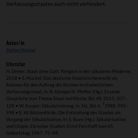
Verfassungsstaates auch nicht verhindert.
Autor/in
Stefan Muckel
Literatur
H. Dreier: Staat ohne Gott. Religion in der säkularen Moderne,
2018 • S. Muckel: Das deutsche Staatskirchenrecht als
Rahmen für den Auftrag der Kirchen im freiheitlichen
Verfassungsstaat, in: B. Kämper/K. Pfeffer (Hg.): Essener
Gespräche zum Thema Staat und Kirche, Bd. 48, 2015, 107–
7
128 • W. Kasper: Säkularisierung, in: StL, Bd. 4,
1988, 993–
998 • E. W. Böckenförde: Die Entstehung des Staates als
Vorgang der Säkularisation, in: S. Buve (Hg.): Säkularisation
und Utopie. Ebracher Studien. Ernst Forsthoff zum 65.
Geburtstag, 1967, 75–94.