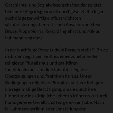
Geschichts- und Sozialwissenschaften der zuletzt
benannte Begriffsgebrauch durchgesetzt. Ihn legen
auch die gegenwärtig einflussreichsten
säkularisierungstheoretischen Ansätze von Steve
Bruce, Pippa Norris, Ronald Inglehart und Niklas
Luhmann zugrunde.
In der Nachfolge Peter Ludwig Bergers stellt S. Bruce
insb. den negativen Einfluss eines zunehmenden
religiösen Pluralismus und egalitären
Individualismus auf die Stabilität religiöser
Überzeugungen und Praktiken heraus. Unter
Bedingungen religiöser Pluralität verliere Religion
die regelmäßige Bestätigung, die sie durch ihre
Einbettung ins alltägliche Leben in früheren kulturell
homogeneren Gesellschaften genossen habe. Nach
N. Luhmann gerät mit der Umstellung der