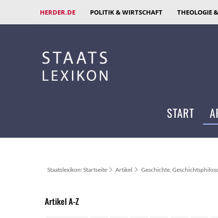
HERDER.DE
POLITIK & WIRTSCHAFT
THEOLOGIE 
START
A
Staatslexikon: Startseite
Artikel
Geschichte, Geschichtsphilos
Artikel A-Z