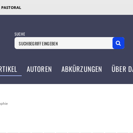
& PASTORAL
SUCHE
RTIKEL
AUTOREN
ABKÜRZUNGEN
ÜBER D
ophie