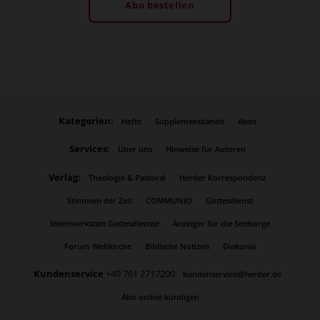
Abo bestellen
Kategorien:
Hefte
Supplementbände
Abos
Services:
Über uns
Hinweise für Autoren
Verlag:
Theologie & Pastoral
Herder Korrespondenz
Stimmen der Zeit
COMMUNIO
Gottesdienst
Ideenwerkstatt Gottesdienste
Anzeiger für die Seelsorge
Forum Weltkirche
Biblische Notizen
Diakonia
Kundenservice
+49 761 2717200
kundenservice@herder.de
Abo online kündigen