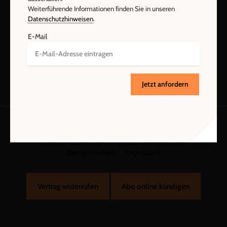
Weiterführende Informationen finden Sie in unseren
Datenschutzhinweisen
.
Jetzt anmelden
E-Mail
Jetzt anfordern
AGB und Widerrufsbelehrung
Datenschutz
Barrierefreiheit
Impressum
Vertrag widerrufen
Abo online kündigen