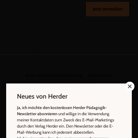
Jetzt anmelden
AGB und Widerrufsbelehrung
Datenschutz
Barrierefreiheit
Impressum
Neues von Herder
Vertrag widerrufen
Abo online kündigen
Ja, ich möchte den kostenlosen Herder Pädagogik-
Newsletter abonnieren
und willige in die Verwendung
meiner Kontaktdaten zum Zweck des E-Mail-Marketings
durch den Verlag Herder ein. Den Newsletter oder die E-
Mail-Werbung kann ich jederzeit abbestellen.