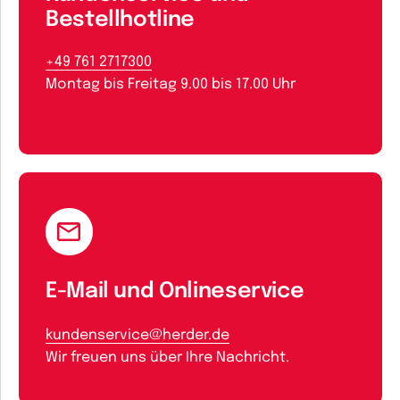
Bestellhotline
+49 761 2717300
Montag bis Freitag 9.00 bis 17.00 Uhr
E-Mail und Onlineservice
kundenservice@herder.de
Wir freuen uns über Ihre Nachricht.