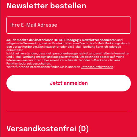
Newsletter bestellen
E-Mail-Adresse
Ja, ich möchte den kostenlosen HERDER-Pädagogik-Newsletter abonnieren
und
willige in die Verwendung meiner Kontaktdaten zum Zweck des E-Mail-Marketings durch
den Verlag Herder ein. Den Newsletter oder die E-Mail-Werbung kann ich jederzeit
abbestellen.
Ich bin einverstanden, dass mein personenbezogenes Nutzungsverhalten in Newsletter
und E-Mail-Werbung erfasst und ausgewertet wird, um die Inhalte besser auf meine
Interessen auszurichten. Über einen Link in Newsletter oder E-Mail kann ich diese
Funktion jederzeit ausschalten.
Weiterführende Informationen finden Sie in unseren
Datenschutzhinweisen
.
Versandkostenfrei (D)