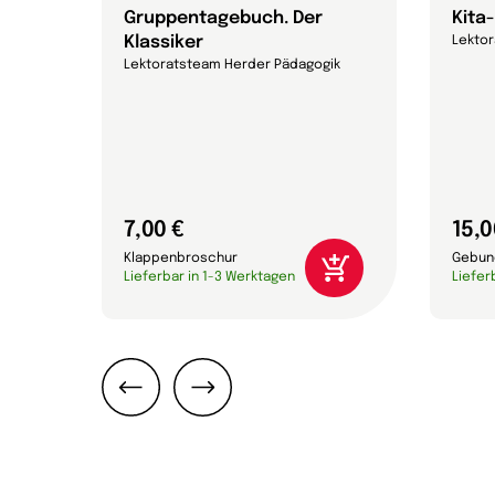
att
Gruppentagebuch. Der
Kita
Klassiker
Lekto
Lektoratsteam Herder Pädagogik
7,00 €
15,0
Klappenbroschur
Gebun
Lieferbar in 1-3 Werktagen
Liefer
Zurück
Weiter