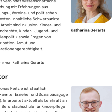
it verbindet wissenschaftliche
chung mit Erfahrungen aus
tungs-, Vereins- und politischen
exten. Inhaltliche Schwerpunkte
 Arbeit sind Inklusion, Kinder- und
Katharina Gerarts
ndrechte, Kinder-, Jugend- und
lienpolitik sowie Fragen von
izipation, Armut und
rationengerechtigkeit.
hr von Katharina Gerarts
tor
Jonas Reitzle ist staatlich
kannter Erzieher und Sozialpädagoge
.). Er arbeitet aktuell als Lehrkraft an
r Berufsfachschule für Kinderpflege