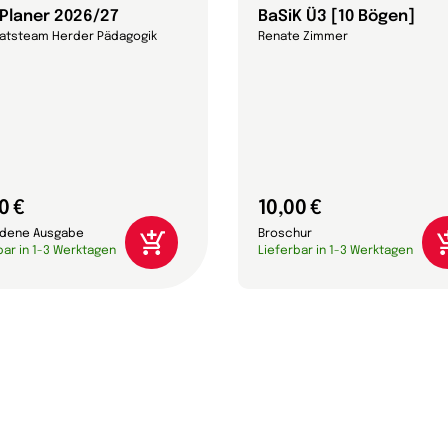
-Planer 2026/27
BaSiK Ü3 [10 Bögen]
ratsteam Herder Pädagogik
Renate Zimmer
0 €
10,00 €
dene Ausgabe
Broschur
bar in 1-3 Werktagen
Lieferbar in 1-3 Werktagen