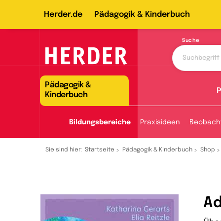
Herder.de
Pädagogik & Kinderbuch
Suche
Pädagogik &
P
Kinderbuch
Bildungsbereiche
Praxisideen
Beobach
Sie sind hier:
Startseite
Pädagogik & Kinderbuch
Shop
Ad