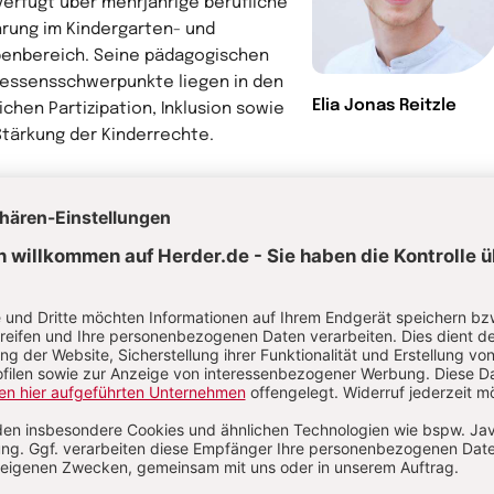
verfügt über mehrjährige berufliche
hrung im Kindergarten- und
penbereich. Seine pädagogischen
ressensschwerpunkte liegen in den
Elia Jonas Reitzle
ichen Partizipation, Inklusion sowie
Stärkung der Kinderrechte.
hr von Elia Jonas Reitzle
torin
 Wiertelorz ist staatlich anerkannte
heitspädagogin. Sie verfügt über
jährige berufliche Erfahrung in der
mmenarbeit mit Kindern und Familien
ist aktuell als pädagogische
kraft sowie Leitung einer
sgruppigen Kindertagesstätte tätig.