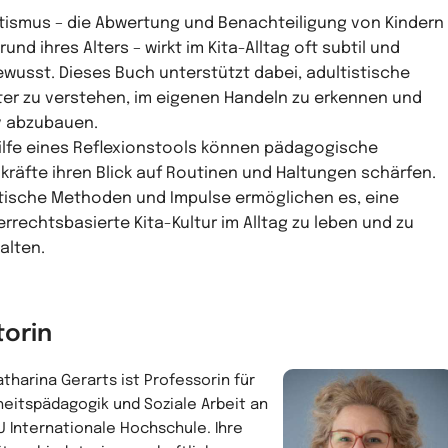
tismus – die Abwertung und Benachteiligung von Kindern
rund ihres Alters – wirkt im Kita-Alltag oft subtil und
wusst. Dieses Buch unterstützt dabei, adultistische
er zu verstehen, im eigenen Handeln zu erkennen und
v abzubauen.
ilfe eines Reflexionstools können pädagogische
kräfte ihren Blick auf Routinen und Haltungen schärfen.
tische Methoden und Impulse ermöglichen es, eine
errechtsbasierte Kita-Kultur im Alltag zu leben und zu
alten.
torin
atharina Gerarts ist Professorin für
heitspädagogik und Soziale Arbeit an
IU Internationale Hochschule. Ihre