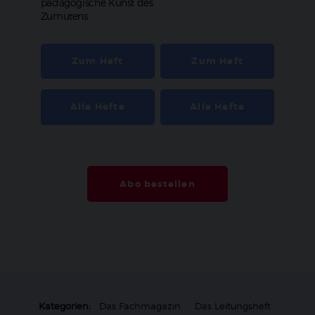
pädagogische Kunst des
Zumutens
Zum Heft
Zum Heft
Alle Hefte
Alle Hefte
Abo bestellen
Kategorien:
Das Fachmagazin
Das Leitungsheft