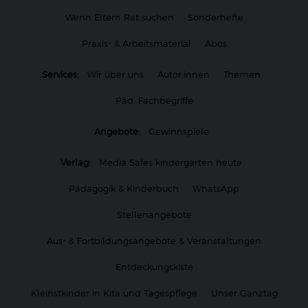
Wenn Eltern Rat suchen
Sonderhefte
Praxis- & Arbeitsmaterial
Abos
Services:
Wir über uns
Autor:innen
Themen
Päd. Fachbegriffe
Angebote:
Gewinnspiele
Verlag:
Media Sales kindergarten heute
Pädagogik & Kinderbuch
WhatsApp
Stellenangebote
Aus- & Fortbildungsangebote & Veranstaltungen
Entdeckungskiste
Kleinstkinder in Kita und Tagespflege
Unser Ganztag